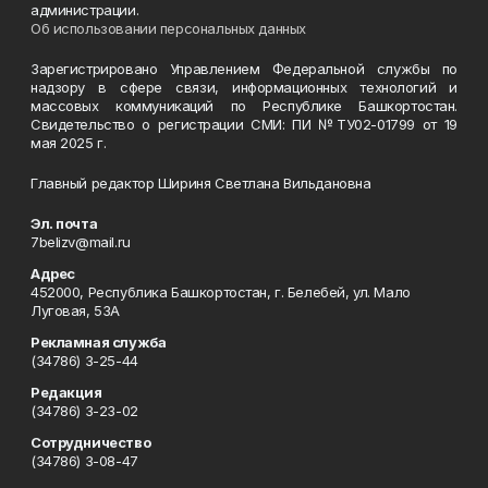
администрации.
Об использовании персональных данных
Зарегистрировано Управлением Федеральной службы по
надзору в сфере связи, информационных технологий и
массовых коммуникаций по Республике Башкортостан.
Свидетельство о регистрации СМИ: ПИ №ТУ02-01799 от 19
мая 2025 г.
Главный редактор Шириня Светлана Вильдановна
Эл. почта
7belizv@mail.ru
Адрес
452000, Республика Башкортостан, г. Белебей, ул. Мало
Луговая, 53А
Рекламная служба
(34786) 3-25-44
Редакция
(34786) 3-23-02
Сотрудничество
(34786) 3-08-47