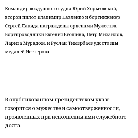
Командир воздушного судна Юрий Хорьговский,
второй пилот Владимир Павленко и бортинженер
Сергей Лакида награждены орденами Мужества.
Бортпроводники Евгения Егошина, Петр Михайлов,
Ларита Мурадова и Руслан Тимербаев удостоены
медалей Нестерова.
В опубликованном президентском указе
говорится о мужестве и самоотверженности,
проявленных при исполнении ими служебного
долга.