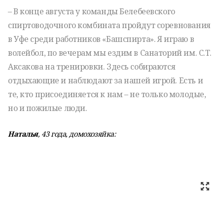
– В конце августа у команды Белебеевского
спиртоводочного комбината пройдут соревнования
в Уфе среди работников «Башспирта». Я играю в
волейбол, по вечерам мы ездим в Санаторий им. С.Т.
Аксакова на тренировки. Здесь собираются
отдыхающие и наблюдают за нашей игрой. Есть и
те, кто присоединяется к нам – не только молодые,
но и пожилые люди.
Наталья
, 43 года, домохозяйка: