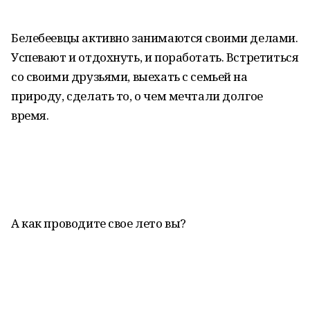
Белебеевцы активно занимаются своими делами.
Успевают и отдохнуть, и поработать. Встретиться
со своими друзьями, выехать с семьей на
природу, сделать то, о чем мечтали долгое
время.
А как проводите свое лето вы?