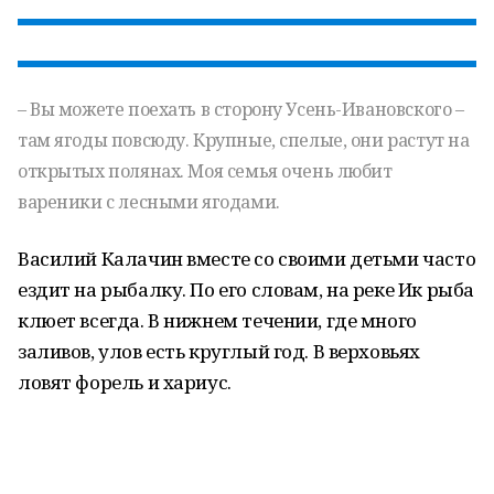
– Вы можете поехать в сторону Усень-Ивановского –
там ягоды повсюду. Крупные, спелые, они растут на
открытых полянах. Моя семья очень любит
вареники с лесными ягодами.
Василий Калачин вместе со своими детьми часто
ездит на рыбалку. По его словам, на реке Ик рыба
клюет всегда. В нижнем течении, где много
заливов, улов есть круглый год. В верховьях
ловят форель и хариус.