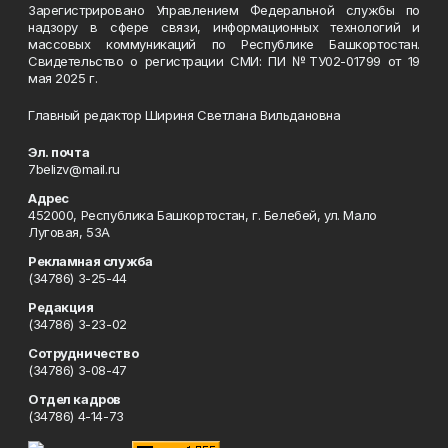
Зарегистрировано Управлением Федеральной службы по
надзору в сфере связи, информационных технологий и
массовых коммуникаций по Республике Башкортостан.
Свидетельство о регистрации СМИ: ПИ №ТУ02-01799 от 19
мая 2025 г.
Главный редактор Шириня Светлана Вильдановна
Эл. почта
7belizv@mail.ru
Адрес
452000, Республика Башкортостан, г. Белебей, ул. Мало
Луговая, 53А
Рекламная служба
(34786) 3-25-44
Редакция
(34786) 3-23-02
Сотрудничество
(34786) 3-08-47
Отдел кадров
(34786) 4-14-73