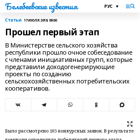
Белебеевские известия
Статьи
17 ИЮЛЯ 2019, 09:00
Прошел первый этап
В Министерстве сельского хозяйства
республики прошло очное собеседование
с членами инициативных групп, которые
представили доходогенерирующие
проекты по созданию
сельскохозяйственных потребительских
кооперативов.
Было рассмотрено 165 конкурсных заявок. В результате
комиссия определила победителей первого этапа