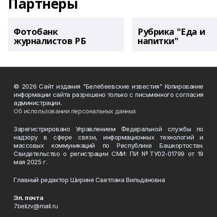
Партнеры
Фотобанк
Рубрика "Еда и
журналистов РБ
напитки"
© 2026 Сайт издания "Белебеевские известия" Копирование
информации сайта разрешено только с письменного согласия
администрации.
Об использовании персональных данных
Зарегистрировано Управлением Федеральной службы по
надзору в сфере связи, информационных технологий и
массовых коммуникаций по Республике Башкортостан.
Свидетельство о регистрации СМИ: ПИ №ТУ02-01799 от 19
мая 2025 г.
Главный редактор Шириня Светлана Вильдановна
Эл. почта
7belizv@mail.ru