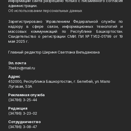
информации сайта разрешено только с письменного согласия
администрации.
Об использовании персональных данных
Зарегистрировано Управлением Федеральной службы по
надзору в сфере связи, информационных технологий и
массовых коммуникаций по Республике Башкортостан.
Свидетельство о регистрации СМИ: ПИ №ТУ02-01799 от 19
мая 2025 г.
Главный редактор Шириня Светлана Вильдановна
Эл. почта
7belizv@mail.ru
Адрес
452000, Республика Башкортостан, г. Белебей, ул. Мало
Луговая, 53А
Рекламная служба
(34786) 3-25-44
Редакция
(34786) 3-23-02
Сотрудничество
(34786) 3-08-47