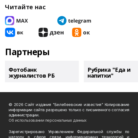
Читайте нас
Партнеры
Фотобанк
Рубрика "Еда и
журналистов РБ
напитки"
© 2026 Сайт издания "Белебеевские известия" Копирование
информации сайта разрешено только с письменного согласия
администрации.
Об использовании персональных данных
Зарегистрировано Управлением Федеральной службы по
надзору в сфере связи, информационных технологий и