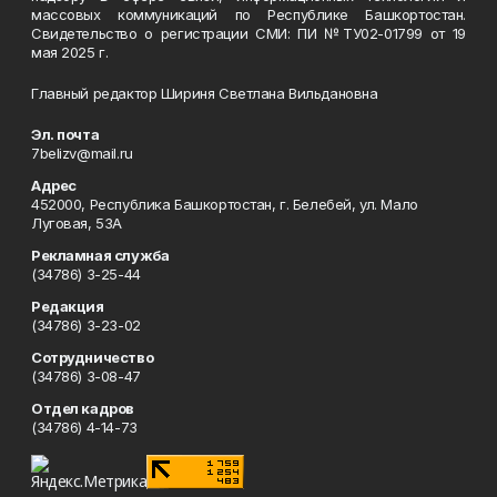
массовых коммуникаций по Республике Башкортостан.
Свидетельство о регистрации СМИ: ПИ №ТУ02-01799 от 19
мая 2025 г.
Главный редактор Шириня Светлана Вильдановна
Эл. почта
7belizv@mail.ru
Адрес
452000, Республика Башкортостан, г. Белебей, ул. Мало
Луговая, 53А
Рекламная служба
(34786) 3-25-44
Редакция
(34786) 3-23-02
Сотрудничество
(34786) 3-08-47
Отдел кадров
(34786) 4-14-73