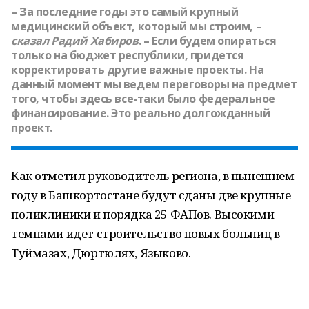
– За последние годы это самый крупный
медицинский объект, который мы строим, –
сказал
Радий Хабиров
. – Если будем опираться
только на бюджет республики, придется
корректировать другие важные проекты. На
данный момент мы ведем переговоры на предмет
того, чтобы здесь все-таки было федеральное
финансирование. Это реально долгожданный
проект.
Как отметил руководитель региона, в нынешнем
году в Башкортостане будут сданы две крупные
поликлиники и порядка 25 ФАПов. Высокими
темпами идет строительство новых больниц в
Туймазах, Дюртюлях, Языково.