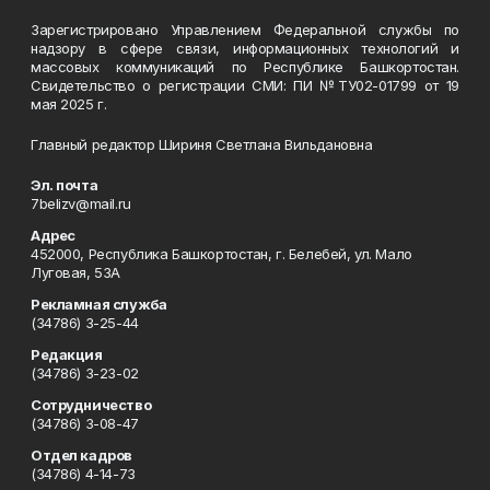
Зарегистрировано Управлением Федеральной службы по
надзору в сфере связи, информационных технологий и
массовых коммуникаций по Республике Башкортостан.
Свидетельство о регистрации СМИ: ПИ №ТУ02-01799 от 19
мая 2025 г.
Главный редактор Шириня Светлана Вильдановна
Эл. почта
7belizv@mail.ru
Адрес
452000, Республика Башкортостан, г. Белебей, ул. Мало
Луговая, 53А
Рекламная служба
(34786) 3-25-44
Редакция
(34786) 3-23-02
Сотрудничество
(34786) 3-08-47
Отдел кадров
(34786) 4-14-73