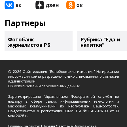
Партнеры
Фотобанк
Рубрика "Еда и
журналистов РБ
напитки"
© 2026 Сайт издания "Белебеевские известия" Копирование
информации сайта разрешено только с письменного согласия
администрации.
Об использовании персональных данных
Зарегистрировано Управлением Федеральной службы по
надзору в сфере связи, информационных технологий и
массовых коммуникаций по Республике Башкортостан.
Свидетельство о регистрации СМИ: ПИ №ТУ02-01799 от 19
мая 2025 г.
Главный редактор Шириня Светлана Вильдановна