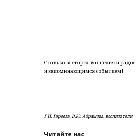
Столько восторга, волнения и радо
и запоминающимся событием!
Г.Н. Гареева, В.Ю. Абрамова, воспитатели
Читайте нас