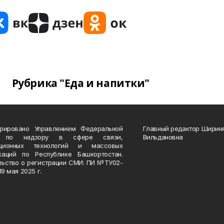
Рубрика "Еда и напитки"
трировано Управлением Федеральной
Главный редактор Ширин
 по надзору в сфере связи,
Вильдановна
ационных технологий и массовых
каций по Республике Башкортостан.
льство о регистрации СМИ: ПИ №ТУ02-
19 мая 2025 г.