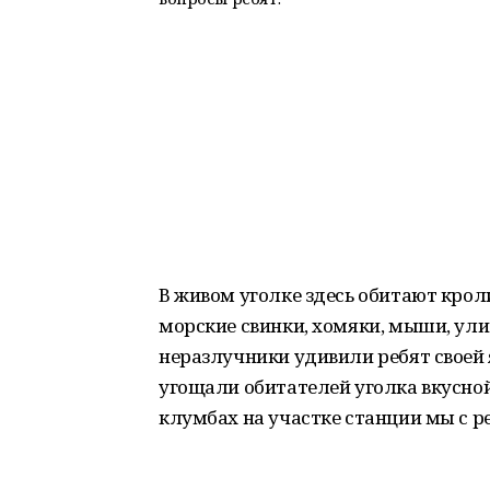
В живом уголке здесь обитают крол
морские свинки, хомяки, мыши, ули
неразлучники удивили ребят своей 
угощали обитателей уголка вкусной
клумбах на участке станции мы с р