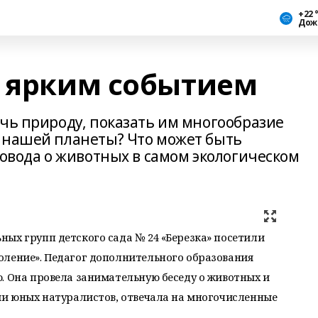
+22 
Дож
а ярким событием
ечь природу, показать им многообразие
 нашей планеты? Что может быть
совода о животных в самом экологическом
ых групп детского сада № 24 «Березка» посетили
оление». Педагог дополнительного образования
. Она провела занимательную беседу о животных и
ии юных натуралистов, отвечала на многочисленные