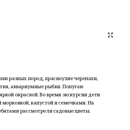
ики разных пород, красноухие черепахи,
тки, аквариумные рыбки. Попугаи-
яркой окраской. Во время экскурсии дети
 морковкой, капустой и семечками. На
ебятами рассмотрели садовые цветы.