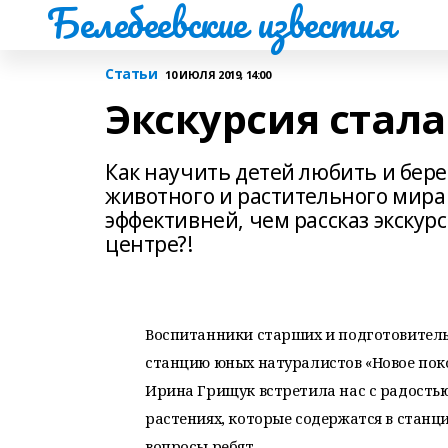
Белебеевские известия
Статьи
10 ИЮЛЯ 2019, 14:00
Экскурсия стал
Как научить детей любить и бер
животного и растительного мира
эффективней, чем рассказ экскур
центре?!
Воспитанники старших и подготовительн
станцию юных натуралистов «Новое пок
Ирина Грищук встретила нас с радостью
растениях, которые содержатся в станц
вопросы ребят.