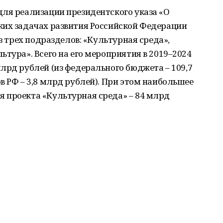
для реализации президентского указа «О
ких задачах развития Российской Федерации
из трех подразделов: «Культурная среда»,
ьтура». Всего на его мероприятия в 2019–2024
лрд рублей (из федерального бюджета – 109,7
в РФ – 3,8 млрд рублей). При этом наибольшее
 проекта «Культурная среда» – 84 млрд