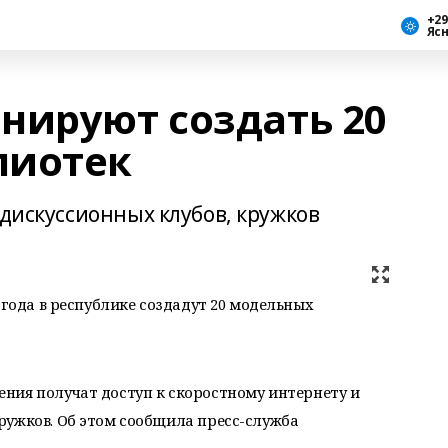
+29
Яс
нируют создать 20
лиотек
 дискуссионных клубов, кружков
 года в республике создадут 20 модельных
ия получат доступ к скоростному интернету и
ружков. Об этом сообщила пресс-служба