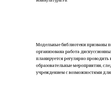
Минкультуры РБ.
Модельные библиотеки призваны по
организована работа дискуссионных
планируется регулярно проводить 
образовательные мероприятия, сле
учреждением с возможностями для 