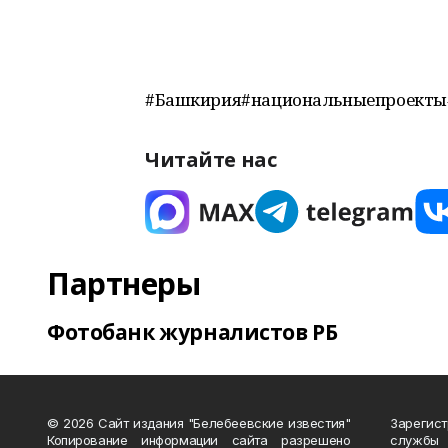
#Башкирия#национальныепроекты
Читайте нас
Партнеры
Фотобанк журналистов РБ
© 2026 Сайт издания "Белебеевские известия"
Зарегис
Копирование информации сайта разрешено
службы