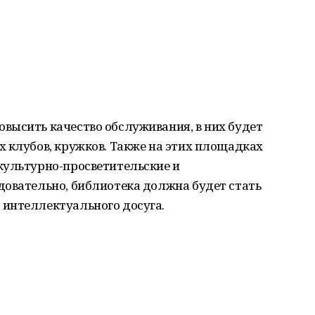
высить качество обслуживания, в них будет
 клубов, кружков. Также на этих площадках
культурно-просветительские и
довательно, библиотека должна будет стать
интеллектуального досуга.