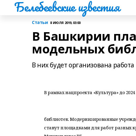
Белебеевские известия
Статьи
8 ИЮЛЯ 2019, 03:00
В Башкирии пла
модельных биб
В них будет организована работа
В рамках нацпроекта «Культура» до 2024
библиотек.
Модернизированные учрежден
станут площадками для работ разных к