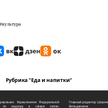
#культура
Рубрика "Еда и напитки"
трировано Управлением Федеральной
Главный редактор Ширин
 по надзору в сфере связи,
Вильдановна