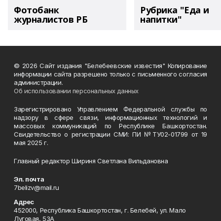
Фотобанк
Рубрика "Еда и
журналистов РБ
напитки"
© 2026 Сайт издания "Белебеевские известия" Копирование
информации сайта разрешено только с письменного согласия
администрации.
Об использовании персональных данных
Зарегистрировано Управлением Федеральной службы по
надзору в сфере связи, информационных технологий и
массовых коммуникаций по Республике Башкортостан.
Свидетельство о регистрации СМИ: ПИ №ТУ02-01799 от 19
мая 2025 г.
Главный редактор Шириня Светлана Вильдановна
Эл. почта
7belizv@mail.ru
Адрес
452000, Республика Башкортостан, г. Белебей, ул. Мало
Луговая, 53А