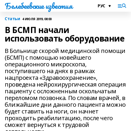
Белебеевские известия
Статьи
4 ИЮЛЯ 2019, 08:00
В БСМП начали
использовать оборудование
В Больнице скорой медицинской помощи
(БСМП) с помощью новейшего
операционного микроскопа,
поступившего на днях в рамках
нацпроекта «Здравоохранение»,
проведена нейрохирургическая операция
пациенту с осложненным оскольчатым
переломом позвонка. По словам врачей, в
ближайшие дни данного пациента можно
будет ставить на ноги, он начнет
проходить реабилитацию, после чего
сможет вернуться к трудовой