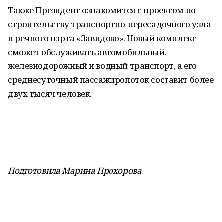
Также Президент ознакомится с проектом по
строительству транспортно-пересадочного узла
и речного порта «Завидово». Новый комплекс
сможет обслуживать автомобильный,
железнодорожный и водный транспорт, а его
среднесуточный пассажиропоток составит более
двух тысяч человек.
Подготовила Марина Прохорова