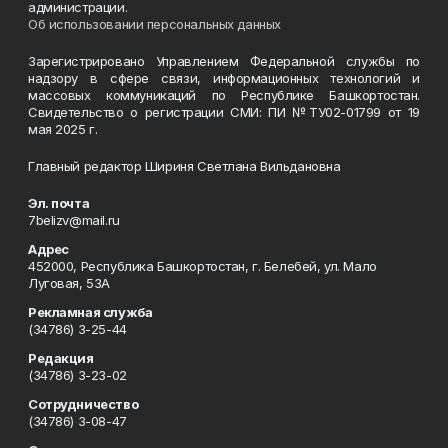
администрации.
Об использовании персональных данных
Зарегистрировано Управлением Федеральной службы по
надзору в сфере связи, информационных технологий и
массовых коммуникаций по Республике Башкортостан.
Свидетельство о регистрации СМИ: ПИ №ТУ02-01799 от 19
мая 2025 г.
Главный редактор Шириня Светлана Вильдановна
Эл. почта
7belizv@mail.ru
Адрес
452000, Республика Башкортостан, г. Белебей, ул. Мало
Луговая, 53А
Рекламная служба
(34786) 3-25-44
Редакция
(34786) 3-23-02
Сотрудничество
(34786) 3-08-47