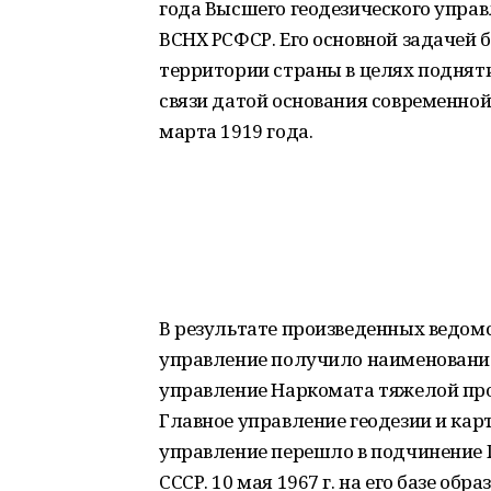
года Высшего геодезического управ
ВСНХ РСФСР. Его основной задачей
территории страны в целях подняти
связи датой основания современной
марта 1919 года.
В результате произведенных ведомс
управление получило наименование
управление Наркомата тяжелой пром
Главное управление геодезии и карт
управление перешло в подчинение 
СССР. 10 мая 1967 г. на его базе об