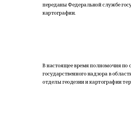
переданы Федеральной службе госу
картографии.
В настоящее время полномочия по
государственного надзора в област
отделы геодезии и картографии те