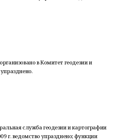
еорганизовано в Комитет геодезии и
. упразднено.
деральная служба геодезии и картографии
009 г. ведомство упразднено; функции