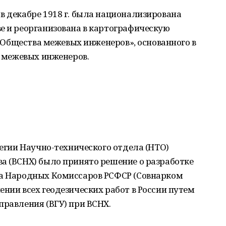
в декабре 1918 г. была национализирована
е и реорганизована в картографическую
е «Общества межевых инженеров», основанного в
з межевых инженеров.
легии Научно-технического отдела (НТО)
а (ВСНХ) было принято решение о разработке
та Народных Комиссаров РСФСР (Совнарком
ении всех геодезических работ в России путем
правления (ВГУ) при ВСНХ.