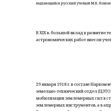
выдающийся русский ученый М.В. Ломон
В XIX в. большой вклад в развитие 
астрономических работ внесли учены
29 января 1918 г. в составе Нарко
земельно-технический отдел (ЦЗТО).
мобилизации землемерных сил в ст
землемерных инструментов, а в ап