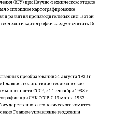
ления (ВГУ) при Научно-техническом отделе
 было сплошное картографирование
я и развития производительных сил. В этой
 геодезии и картографии следует считать 15
твенных преобразований 31 августа 1933 г.
 Главное геолого-гидро-геодезическое
ышленности СССР, с 14 сентября 1938 г. –
ографии при СНК СССР. С 13 марта 1963 г.
Государственного геологического комитета
разовано Главное управление геодезии и