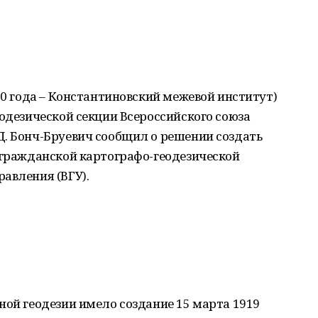
30 года – Константиновский межевой институт)
еодезической секции Всероссийского союза
Д. Бонч-Бруевич сообщил о решении создать
 гражданской картографо-геодезической
авления (ВГУ).
ной геодезии имело создание 15 марта 1919