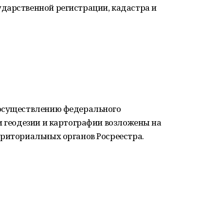
дарственной регистрации, кадастра и
 осуществлению федерального
и геодезии и картографии возложены на
рриториальных органов Росреестра.