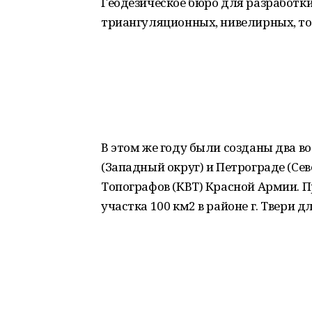
Геодезическое бюро для разработк
триангуляционных, нивелирных, то
В этом же году были созданы два в
(Западный округ) и Петрограде (Сев
Топографов (КВТ) Красной Армии. 
участка 100 км2 в районе г. Твери 