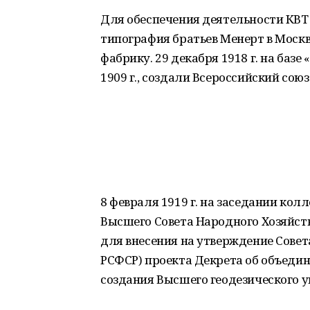
Для обеспечения деятельности КВТ 
типография братьев Менерт в Москв
фабрику. 29 декабря 1918 г. на баз
1909 г., создали Всероссийский сою
8 февраля 1919 г. на заседании кол
Высшего Совета Народного Хозяйств
для внесения на утверждение Сове
РСФСР) проекта Декрета об объедин
создания Высшего геодезического у