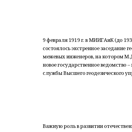
9 февраля 1919 г. в МИИГАиК (до 19
состоялось экстренное заседание г
межевых инженеров, на котором М.
новое государственное ведомство –
службы Высшего геодезического упр
Важную роль в развитии отечествен