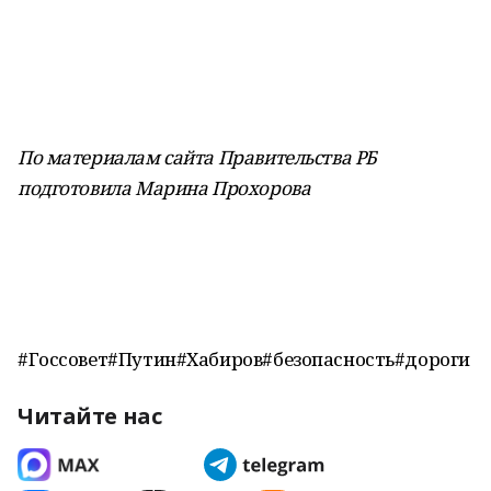
По материалам сайта Правительства РБ
подготовила Марина Прохорова
#Госсовет#Путин#Хабиров#безопасность#дороги
Читайте нас