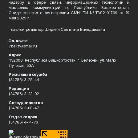
надзору в сфере связи, информационных технологий и
массовых коммуникаций по Республике Башкортостан.
Свидетельство о регистрации СМИ: ПИ №ТУ02-01799 от 19
мая 2025 г.
Главный редактор Шириня Светлана Вильдановна
Эл. почта
7belizv@mail.ru
Адрес
452000, Республика Башкортостан, г. Белебей, ул. Мало
Луговая, 53А
Рекламная служба
(34786) 3-25-44
Редакция
(34786) 3-23-02
Сотрудничество
(34786) 3-08-47
Отдел кадров
(34786) 4-14-73