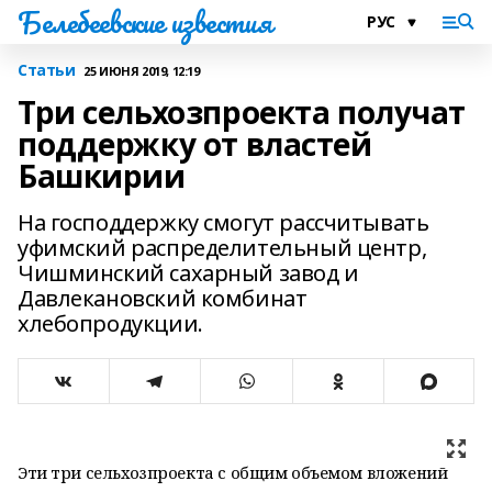
Белебеевские известия
Статьи
25 ИЮНЯ 2019, 12:19
Три сельхозпроекта получат
поддержку от властей
Башкирии
На господдержку смогут рассчитывать
уфимский распределительный центр,
Чишминский сахарный завод и
Давлекановский комбинат
хлебопродукции.
Эти три сельхозпроекта с общим объемом вложений