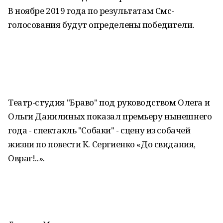
В ноябре 2019 года по результатам Смс-
голосования будут определены победители.
Театр-студия "Браво" под руководством Олега и
Ольги Данилиных показал премьеру нынешнего
года - спектакль "Собаки" - сцену из собачей
жизни по повести К. Сергиенко «До свидания,
Овраг!..».