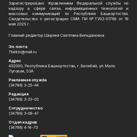
Зарегистрировано Управлением Федеральной службы по
надзору в сфере связи, информационных технологий и
массовых коммуникаций по Республике Башкортостан.
Свидетельство о регистрации СМИ: ПИ №ТУ02-01799 от 19
мая 2025 г.
Главный редактор Шириня Светлана Вильдановна
Эл. почта
7belizv@mail.ru
Адрес
452000, Республика Башкортостан, г. Белебей, ул. Мало
Луговая, 53А
Рекламная служба
(34786) 3-25-44
Редакция
(34786) 3-23-02
Сотрудничество
(34786) 3-08-47
Отдел кадров
(34786) 4-14-73