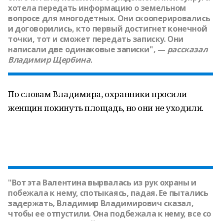
хотела передать информацию о земельном
вопросе для многодетных. Они скооперировались
и договорились, кто первый достигнет конечной
точки, тот и сможет передать записку. Они
написали две одинаковые записки", —
рассказал
Владимир Щербина
.
По словам Владимира, охранники просили
женщин покинуть площадь, но они не уходили.
"Вот эта Валентина вырвалась из рук охраны и
побежала к нему, спотыкаясь, падая. Ее пытались
задержать, Владимир Владимирович сказал,
чтобы ее отпустили. Она подбежала к нему, все со