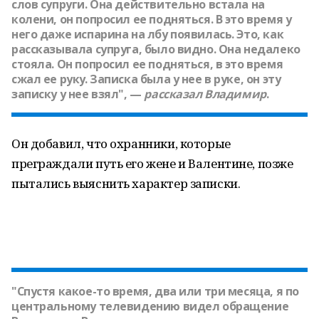
слов супруги. Она действительно встала на
колени, он попросил ее подняться. В это время у
него даже испарина на лбу появилась. Это, как
рассказывала супруга, было видно. Она недалеко
стояла. Он попросил ее подняться, в это время
сжал ее руку. Записка была у нее в руке, он эту
записку у нее взял", —
рассказал
Владимир
.
Он добавил, что охранники, которые
преграждали путь его жене и Валентине, позже
пытались выяснить характер записки.
"Спустя какое-то время, два или три месяца, я по
центральному телевидению видел обращение