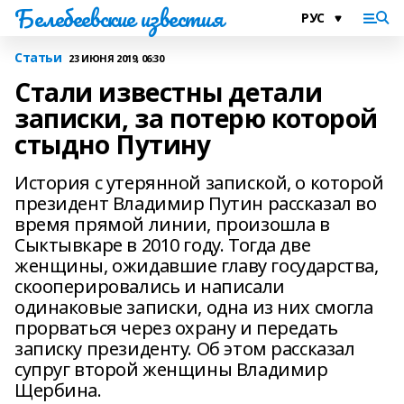
Белебеевские известия
Статьи
23 ИЮНЯ 2019, 06:30
Стали известны детали
записки, за потерю которой
стыдно Путину
История с утерянной запиской, о которой
президент Владимир Путин рассказал во
время прямой линии, произошла в
Сыктывкаре в 2010 году. Тогда две
женщины, ожидавшие главу государства,
скооперировались и написали
одинаковые записки, одна из них смогла
прорваться через охрану и передать
записку президенту. Об этом рассказал
супруг второй женщины Владимир
Щербина.