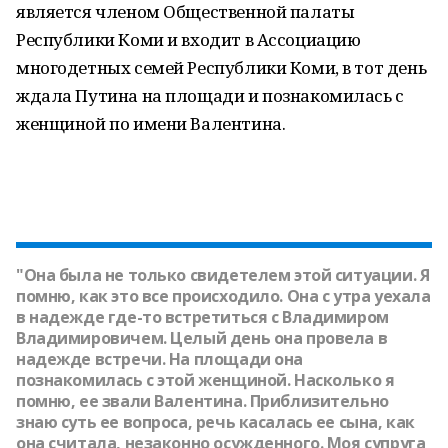
является членом Общественной палаты
Республики Коми и входит в Ассоциацию
многодетных семей Республики Коми, в тот день
ждала Путина на площади и познакомилась с
женщиной по имени Валентина.
"Она была не только свидетелем этой ситуации. Я
помню, как это все происходило. Она с утра уехала
в надежде где-то встретиться с Владимиром
Владимировичем. Целый день она провела в
надежде встречи. На площади она
познакомилась с этой женщиной. Насколько я
помню, ее звали Валентина. Приблизительно
знаю суть ее вопроса, речь касалась ее сына, как
она считала, незаконно осужденного. Моя супруга