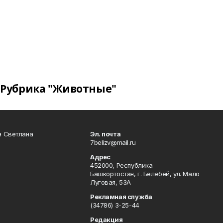
Рубрика "Животные"
я Светлана
Эл. почта
7belizv@mail.ru
Адрес
452000, Республика
Башкортостан, г. Белебей, ул. Мало
Луговая, 53А
Рекламная служба
(34786) 3-25-44
Редакция