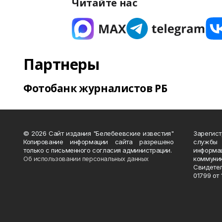
Читайте нас
Партнеры
Фотобанк журналистов РБ
© 2026 Сайт издания "Белебеевские известия"
Зарегис
Копирование информации сайта разрешено
службы
только с письменного согласия администрации.
информ
Об использовании персональных данных
коммуни
Свидете
01799 от 