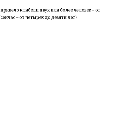
 привело к гибели двух или более человек – от
сейчас – от четырех до девяти лет).