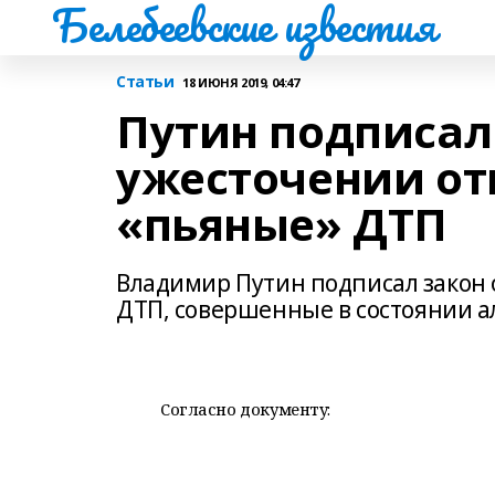
Белебеевские известия
Статьи
18 ИЮНЯ 2019, 04:47
Путин подписал
ужесточении от
«пьяные» ДТП
Владимир Путин подписал закон 
ДТП, совершенные в состоянии а
Согласно документу: