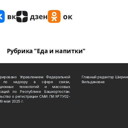
Рубрика "Еда и напитки"
трировано Управлением Федеральной
Главный редактор Ширин
 по надзору в сфере связи,
Вильдановна
ационных технологий и массовых
каций по Республике Башкортостан.
льство о регистрации СМИ: ПИ №ТУ02-
19 мая 2025 г.