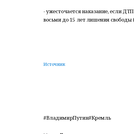
- ужесточается наказание, если ДТП
восьми до 15 лет лишения свободы (
Источник
#ВладимирПутин#Кремль