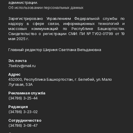
администрации.
Об использовании персональных данных
Зарегистрировано Управлением Федеральной службы по
надзору в сфере связи, информационных технологий и
массовых коммуникаций по Республике Башкортостан.
Свидетельство о регистрации СМИ: ПИ №ТУ02-01799 от 19
мая 2025 г.
Главный редактор Шириня Светлана Вильдановна
Эл. почта
7belizv@mail.ru
Адрес
452000, Республика Башкортостан, г. Белебей, ул. Мало
Луговая, 53А
Рекламная служба
(34786) 3-25-44
Редакция
(34786) 3-23-02
Сотрудничество
(34786) 3-08-47