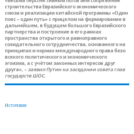
«Весьма перспективным полагаем сопряжение
строительства Евразийского экономического
союза и реализации китайской программы «Один
пояс – один путь» с прицелом на формирование в
дальнейшем, в будущем большого Евразийского
партнерства и построение в его рамках
пространства открытого и равноправного
созидательного сотрудничества, основанного на
принципах и нормах международного права безо
всякого политического и экономического
эгоизма, а с учётом законных интересов друг
друга», –
заявил
Путин
на заседании совета глав
государств ШОС.
Источник