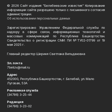
© 2026 Сайт издания "Белебеевские известия" Копирование
информации сайта разрешено только с письменного согласия
администрации.
Об использовании персональных данных
Зарегистрировано Управлением Федеральной службы по
надзору в сфере связи, информационных технологий и
массовых коммуникаций по Республике Башкортостан.
Свидетельство о регистрации СМИ: ПИ №ТУ02-01799 от 19
мая 2025 г.
Главный редактор Шириня Светлана Вильдановна
Эл. почта
7belizv@mail.ru
Адрес
452000, Республика Башкортостан, г. Белебей, ул. Мало
Луговая, 53А
Рекламная служба
(34786) 3-25-44
Редакция
(34786) 3-23-02