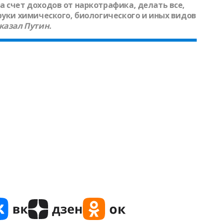
 счет доходов от наркотрафика, делать все,
руки химического, биологического и иных видов
казал
Путин.