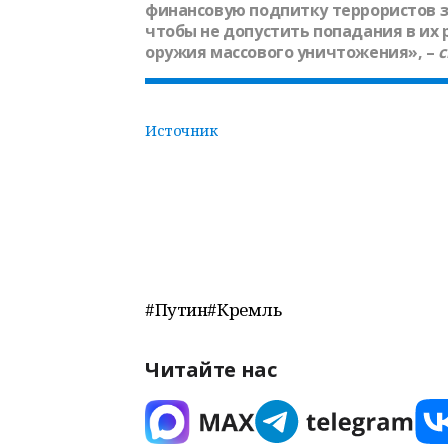
финансовую подпитку террористов за
чтобы не допустить попадания в их 
оружия массового уничтожения», –
с
Источник
#Путин#Кремль
Читайте нас