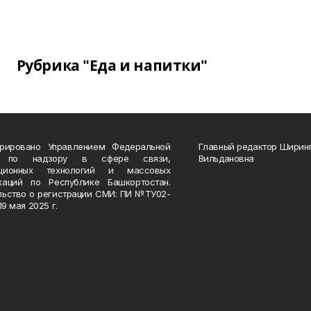
Рубрика "Еда и напитки"
трировано Управлением Федеральной
Главный редактор Ширин
 по надзору в сфере связи,
Вильдановна
ационных технологий и массовых
каций по Республике Башкортостан.
льство о регистрации СМИ: ПИ №ТУ02-
19 мая 2025 г.