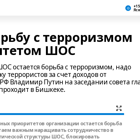
+15
Яс
орьбу с терроризмом
итетом ШОС
ОС остается борьба с терроризмом, надо
 террористов за счет доходов от
РФ Владимир Путин на заседании совета гл
проходит в Бишкеке.
вных приоритетов организации остается борьба
итаем важным наращивать сотрудничество в
тической структуры ШОС, блокировать