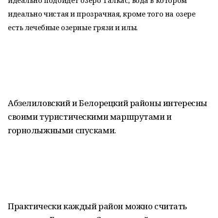
идеально подойдет озеро Талкас, вода в котором
идеально чистая и прозрачная, кроме того на озере
есть лечебные озерные грязи и илы.
Абзелиловский и Белорецкий районы интересны
своими туристическими маршрутами и
горнолыжными спусками.
Практически каждый район можно считать