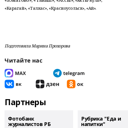
«Якты-Куль»,
«Карагай», «Талкас», «Красноусольск», «Ай».
Подготовила Марина Прохорова
Читайте нас
Партнеры
Фотобанк
Рубрика "Еда и
журналистов РБ
напитки"