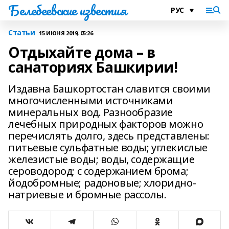
Белебеевские известия
Статьи
15 ИЮНЯ 2019, 05:26
Отдыхайте дома – в
санаториях Башкирии!
Издавна Башкортостан славится своими
многочисленными источниками
минеральных вод. Разнообразие
лечебных природных факторов можно
перечислять долго, здесь представлены:
питьевые сульфатные воды; углекислые
железистые воды; воды, содержащие
сероводород; с содержанием брома;
йодобромные; радоновые; хлоридно-
натриевые и бромные рассолы.