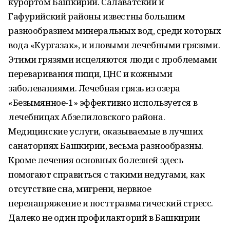
курортом Башкирии. Салаватский и
Гафурийский районы известны большим
разнообразием минеральных вод, среди которых
вода «Кургазак», и иловыми лечебными грязями.
Этими грязями исцеляются люди с проблемами
переваривания пищи, ЦНС и кожными
заболеваниями. Лечебная грязь из озера
«Безымянное-1» эффективно используется в
лечебницах Абзелиловского района.
Медицинские услуги, оказываемые в лучших
санаториях Башкирии, весьма разнообразны.
Кроме лечения основных болезней здесь
помогают справиться с такими недугами, как
отсутствие сна, мигрени, нервное
перенапряжение и посттравматический стресс.
Далеко не один профилакторий в Башкирии