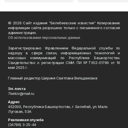
© 2026 Сайт издания "Белебеевские известия" Копирование
информации сайта разрешено только с письменного согласия
администрации.
Об использовании персональных данных
Зарегистрировано Управлением Федеральной службы по
надзору в сфере связи, информационных технологий и
массовых коммуникаций по Республике Башкортостан.
Свидетельство о регистрации СМИ: ПИ №ТУ02-01799 от 19
мая 2025 г.
Главный редактор Шириня Светлана Вильдановна
Эл. почта
7belizv@mail.ru
Адрес
452000, Республика Башкортостан, г. Белебей, ул. Мало
Луговая, 53А
Рекламная служба
(34786) 3-25-44