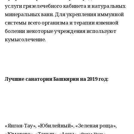
услуги грязелечебного кабинета и натуральных
минеральных ванн. Для укрепления иммунной
системы всего организма и терапии язвенной
болезни некоторые учреждения используют
кумысолечение.
Лучшие санатории Башкирии на 2019 год:
«Янган-Тау», «Юбилейный», «Зеленая роща»,
«Юматово», «Танып», «Ассы»,