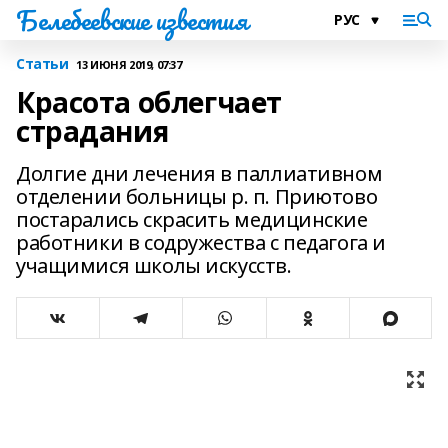
Белебеевские известия
Статьи
13 ИЮНЯ 2019, 07:37
Красота облегчает
страдания
Долгие дни лечения в паллиативном
отделении больницы р. п. Приютово
постарались скрасить медицинские
работники в содружества с педагога и
учащимися школы искусств.