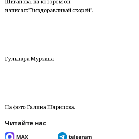
Шигапова, на котором он
написал:"Выздоравливай скорей".
Гульнара Мурзина
На фото Галина Шарипова.
Читайте нас