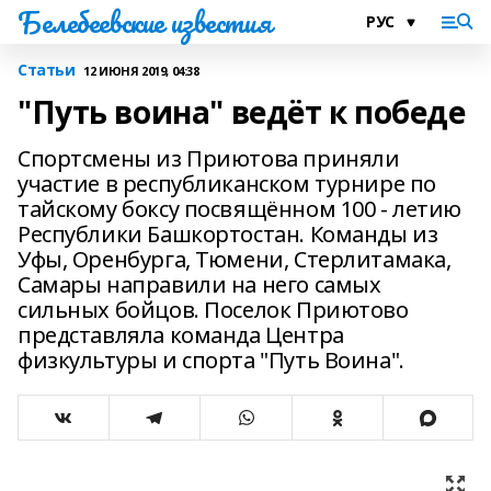
Белебеевские известия
Статьи
12 ИЮНЯ 2019, 04:38
"Путь воина" ведёт к победе
Спортсмены из Приютова приняли
участие в республиканском турнире по
тайскому боксу посвящённом 100 - летию
Республики Башкортостан. Команды из
Уфы, Оренбурга, Тюмени, Стерлитамака,
Самары направили на него самых
сильных бойцов. Поселок Приютово
представляла команда Центра
физкультуры и спорта "Путь Воина".