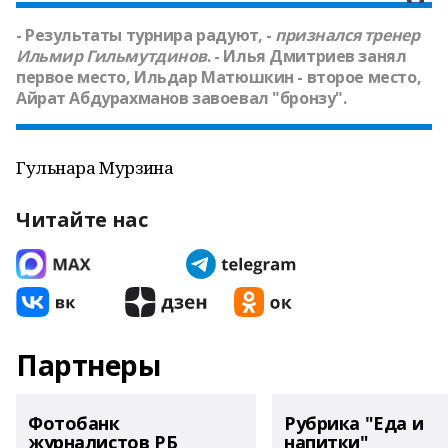
- Результаты турнира радуют, -
признался тренер
Ильмир Гильмутдинов
.
-
Илья Дмитриев занял
первое место, Ильдар Матюшкин - второе место,
Айрат Абдурахманов завоевал "бронзу".
Гульнара Мурзина
Читайте нас
Партнеры
Фотобанк
Рубрика "Еда и
журналистов РБ
напитки"