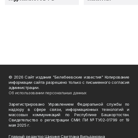
© 2026 Сайт издания "Белебеевские известия" Копирование
информации сайта разрешено только с письменного согласия
администрации.
Об использовании персональных данных
Зарегистрировано Управлением Федеральной службы по
надзору в сфере связи, информационных технологий и
массовых коммуникаций по Республике Башкортостан.
Свидетельство о регистрации СМИ: ПИ №ТУ02-01799 от 19
мая 2025 г.
Главный редактор Шириня Светлана Вильдановна