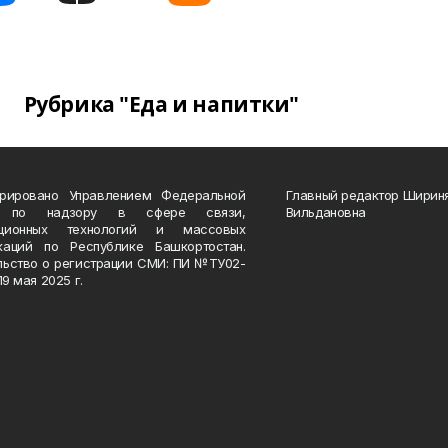
Рубрика "Еда и напитки"
трировано Управлением Федеральной
Главный редактор Ширин
 по надзору в сфере связи,
Вильдановна
ационных технологий и массовых
каций по Республике Башкортостан.
льство о регистрации СМИ: ПИ №ТУ02-
19 мая 2025 г.