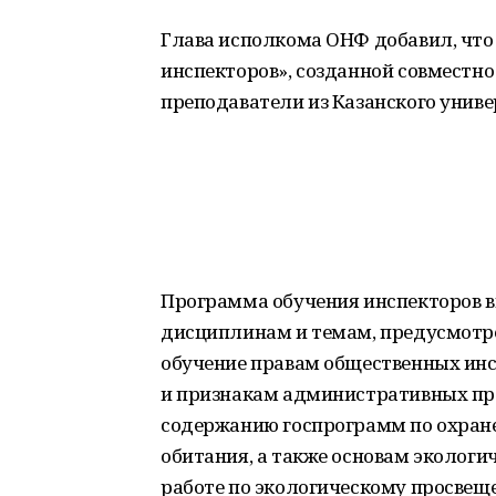
Глава исполкома ОНФ добавил, что 
инспекторов», созданной совместн
преподаватели из Казанского униве
Программа обучения инспекторов в
дисциплинам и темам, предусмотр
обучение правам общественных инс
и признакам административных пра
содержанию госпрограмм по охране
обитания, а также основам экологи
работе по экологическому просвещ