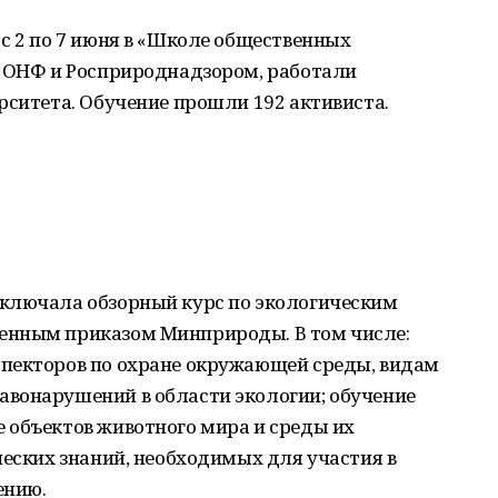
с 2 по 7 июня в «Школе общественных
о ОНФ и Росприроднадзором, работали
рситета. Обучение прошли 192 активиста.
ключала обзорный курс по экологическим
енным приказом Минприроды. В том числе:
пекторов по охране окружающей среды, видам
вонарушений в области экологии; обучение
 объектов животного мира и среды их
ческих знаний, необходимых для участия в
ению.