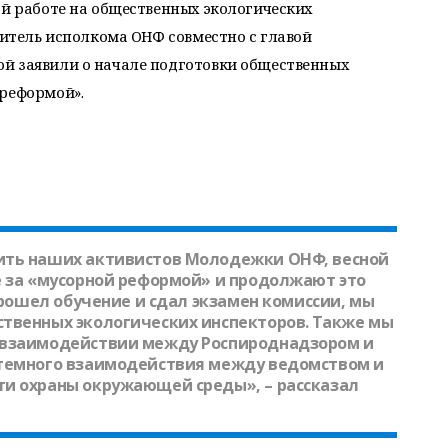
ой работе на общественных экологических
одитель исполкома ОНФ совместно с главой
й заявили о начале подготовки общественных
 реформой».
ить наших активистов Молодежки ОНФ, весной
е за «мусорной реформой» и продолжают это
 прошел обучение и сдал экзамен комиссии, мы
твенных экологических инспекторов. Также мы
 взаимодействии между Роспироднадзором и
стемного взаимодействия между ведомством и
ти охраны окружающей среды», – рассказал