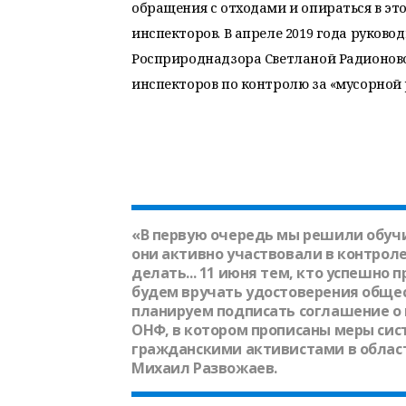
обращения с отходами и опираться в эт
инспекторов. В апреле 2019 года руков
Росприроднадзора Светланой Радионово
инспекторов по контролю за «мусорной
«В первую очередь мы решили обуч
они активно участвовали в контрол
делать... 11 июня тем, кто успешно
будем вручать удостоверения общес
планируем подписать соглашение о
ОНФ, в котором прописаны меры си
гражданскими активистами в облас
Михаил Развожаев
.