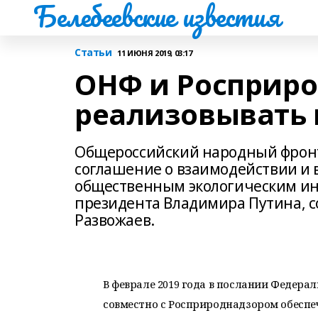
Белебеевские известия
Статьи
11 ИЮНЯ 2019, 03:17
ОНФ и Росприро
реализовывать 
Общероссийский народный фронт
соглашение о взаимодействии и 
общественным экологическим ин
президента Владимира Путина, 
Развожаев.
В феврале 2019 года в послании Федер
совместно с Росприроднадзором обеспе