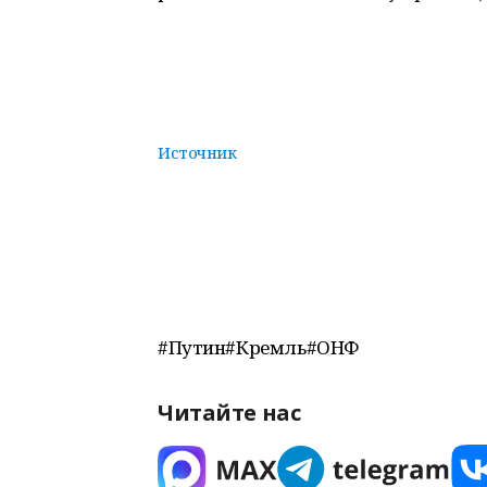
Источник
#Путин#Кремль#ОНФ
Читайте нас