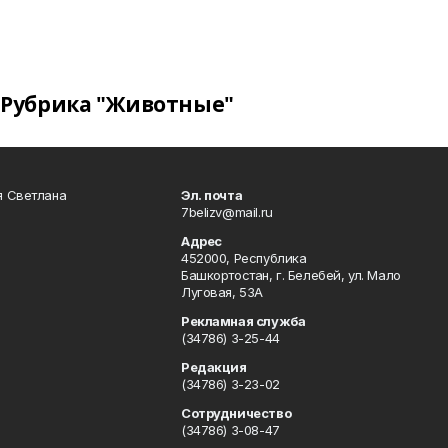
Рубрика "Животные"
я Светлана
Эл. почта
7belizv@mail.ru
Адрес
452000, Республика
Башкортостан, г. Белебей, ул. Мало
Луговая, 53А
Рекламная служба
(34786) 3-25-44
Редакция
(34786) 3-23-02
Сотрудничество
(34786) 3-08-47