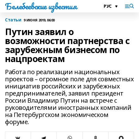
Белебеевские известия
Статьи
9 ИЮНЯ 2019, 06:00
Путин заявил о
возможности партнерства с
зарубежным бизнесом по
нацпроектам
Работа по реализации национальных
проектов – огромное поле для совместных
инициатив российских и зарубежных
предпринимателей, заявил президент
России Владимир Путин на встрече с
руководителями иностранных компаний
на Петербургском экономическом
форуме.