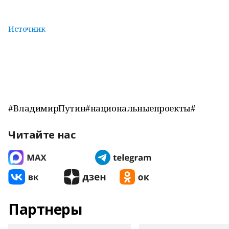
Источник
#ВладимирПутин#национальныепроекты#
Читайте нас
Партнеры