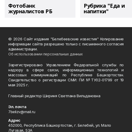
Фотобанк
Рубрика "Еда и
журналистов РБ
напитки"
© 2026 Сайт издания "Белебеевские известия" Копирование
информации сайта разрешено только с письменного согласия
администрации.
Об использовании персональных данных
Зарегистрировано Управлением Федеральной службы по
надзору в сфере связи, информационных технологий и
массовых коммуникаций по Республике Башкортостан.
Свидетельство о регистрации СМИ: ПИ №ТУ02-01799 от 19
мая 2025 г.
Главный редактор Шириня Светлана Вильдановна
Эл. почта
7belizv@mail.ru
Адрес
452000, Республика Башкортостан, г. Белебей, ул. Мало
Луговая, 53А