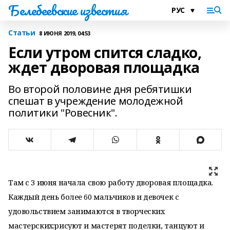
Белебеевские известия
Статьи
8 ИЮНЯ 2019, 04:53
Если утром спится сладко,
ждет дворовая площадка
Во второй половине дня ребятишки
спешат в учреждение молодежной
политики "Ровесник".
Там с 3 июня начала свою работу дворовая площадка.
Каждый день более 60 мальчиков и девочек с
удовольствием занимаются в творческих
мастерских:рисуют и мастерят поделки, танцуют и