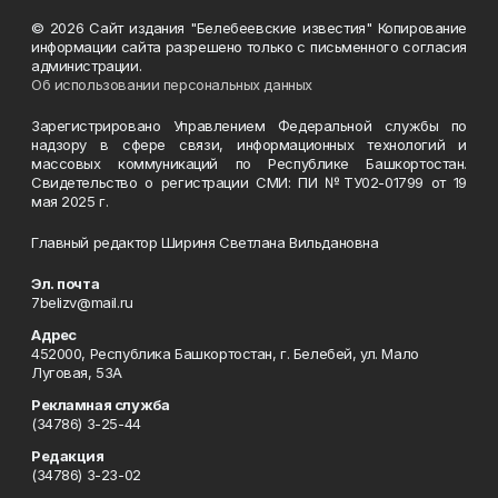
© 2026 Сайт издания "Белебеевские известия" Копирование
информации сайта разрешено только с письменного согласия
администрации.
Об использовании персональных данных
Зарегистрировано Управлением Федеральной службы по
надзору в сфере связи, информационных технологий и
массовых коммуникаций по Республике Башкортостан.
Свидетельство о регистрации СМИ: ПИ №ТУ02-01799 от 19
мая 2025 г.
Главный редактор Шириня Светлана Вильдановна
Эл. почта
7belizv@mail.ru
Адрес
452000, Республика Башкортостан, г. Белебей, ул. Мало
Луговая, 53А
Рекламная служба
(34786) 3-25-44
Редакция
(34786) 3-23-02