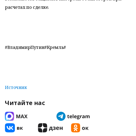
расчетах по сделке.
#ВладимирПутин#Кремль#
Источник
Читайте нас