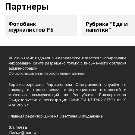
Партнеры
Фотобанк
Рубрика "Еда и
журналистов РБ
напитки"
© 2026 Сайт издания "Белебеевские известия" Копирование
информации сайта разрешено только с письменного согласия
администрации.
Об использовании персональных данных
Зарегистрировано Управлением Федеральной службы по
надзору в сфере связи, информационных технологий и
массовых коммуникаций по Республике Башкортостан.
Свидетельство о регистрации СМИ: ПИ №ТУ02-01799 от 19
мая 2025 г.
Главный редактор Шириня Светлана Вильдановна
Эл. почта
7belizv@mail.ru