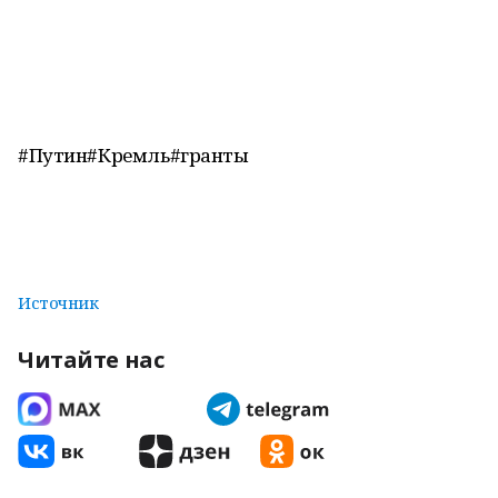
#Путин#Кремль#гранты
Источник
Читайте нас