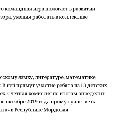
о командная игра помогает в развитии
ора, умения работать в коллективе,
усскому языку, литературе, математике,
. В ней примут участие ребята из 13 детских
век. Счетная комиссия по итогам определит
е-октябре 2019 года примут участие на
ата» в Республике Мордовия.