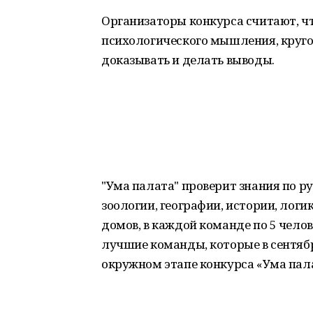
Организаторы конкурса считают, чт
психологического мышления, кругоз
доказывать и делать выводы.
"Ума палата" проверит знания по р
зоологии, географии, истории, логик
домов, в каждой команде по 5 чело
лучшие команды, которые в сентябр
окружном этапе конкурса «Ума пал