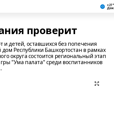
+27 
Дож
нания проверит
от и детей, оставшихся без попечения
й дом Республики Башкортостан в рамках
ого округа состоится региональный этап
гры "Ума палата" среди воспитанников
.