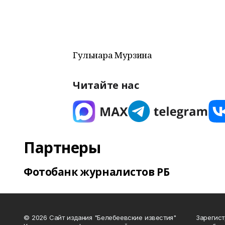
Гульнара Мурзина
Читайте нас
Партнеры
Фотобанк журналистов РБ
© 2026 Сайт издания "Белебеевские известия"
Зарегис