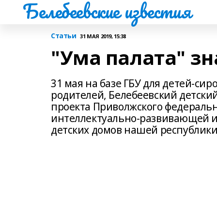
Белебеевские известия
Статьи
31 МАЯ 2019, 15:38
"Ума палата" з
31 мая на базе ГБУ для детей-сир
родителей, Белебеевский детски
проекта Приволжского федеральн
интеллектуально-развивающей и
детских домов нашей республики