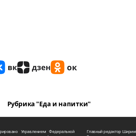
Рубрика "Еда и напитки"
трировано Управлением Федеральной
Главный редактор Ширин