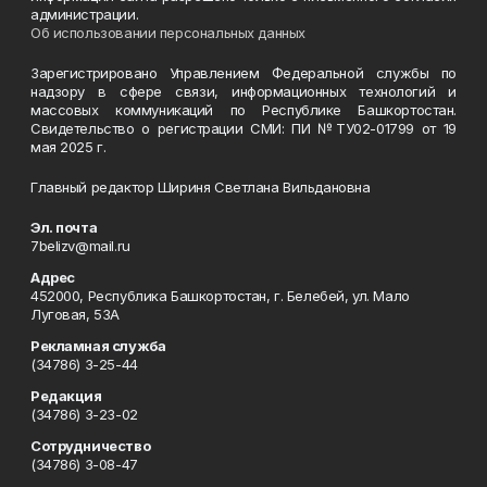
администрации.
Об использовании персональных данных
Зарегистрировано Управлением Федеральной службы по
надзору в сфере связи, информационных технологий и
массовых коммуникаций по Республике Башкортостан.
Свидетельство о регистрации СМИ: ПИ №ТУ02-01799 от 19
мая 2025 г.
Главный редактор Шириня Светлана Вильдановна
Эл. почта
7belizv@mail.ru
Адрес
452000, Республика Башкортостан, г. Белебей, ул. Мало
Луговая, 53А
Рекламная служба
(34786) 3-25-44
Редакция
(34786) 3-23-02
Сотрудничество
(34786) 3-08-47