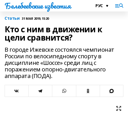
Белебеевские известия
Статьи
31 МАЯ 2019, 15:20
Кто с ним в движении к
цели сравнится?
В городе Ижевске состоялся чемпионат
России по велосипедному спорту в
дисциплине «Шоссе» среди лиц с
поражением опорно-двигательного
аппарата (ПОДА).