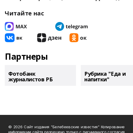
Читайте нас
Партнеры
Фотобанк
Рубрика "Еда и
журналистов РБ
напитки"
© 2026 Сайт издания "Белебеевские известия" Копирование
информации сайта разрешено только с письменного согласия