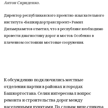
Антон Сириденко.
Директор республиканского проектно-изыскательного
института «Башкирдортранспроект» Рамил
Дильмухаметов отметил, что в республике необходимо
провести диагностику дорог и мостов. Особенно в
плачевном состоянии мостовые сооружения.
К обсуждению подключились местные
отделения партии в районах и городах
Башкортостана. Селян интересовал вопрос
ремонта и строительства дорог между
населенными пунктами. По словам вице-спикера