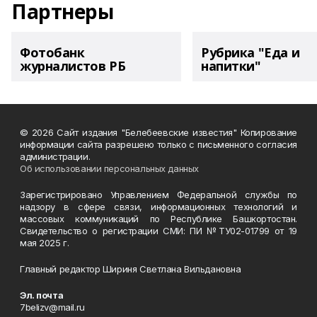
Партнеры
Фотобанк
Рубрика "Еда и
журналистов РБ
напитки"
© 2026 Сайт издания "Белебеевские известия" Копирование
информации сайта разрешено только с письменного согласия
администрации.
Об использовании персональных данных
Зарегистрировано Управлением Федеральной службы по
надзору в сфере связи, информационных технологий и
массовых коммуникаций по Республике Башкортостан.
Свидетельство о регистрации СМИ: ПИ №ТУ02-01799 от 19
мая 2025 г.
Главный редактор Шириня Светлана Вильдановна
Эл. почта
7belizv@mail.ru