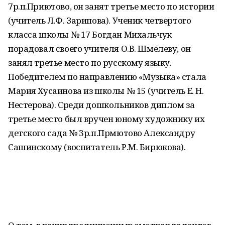
7р.п.Приютово, он занят третье место по истории
(учитель Л.Ф. Зарипова). Ученик четвертого
класса школы № 17 Богдан Михальчук
порадовал своего учителя О.В. Шмелеву, он
занял третье место по русскому языку.
Победителем по направлению «Музыка» стала
Мария Хусаинова из школы № 15 (учитель Е. Н.
Нестерова). Среди дошкольников диплом за
третье место был вручен юному художнику их
детского сада № 3р.п.Прмютово Александру
Сашинскому (воспитатель Р.М. Бирюкова).