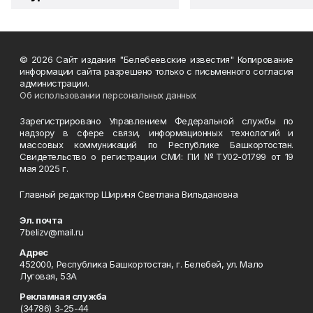
© 2026 Сайт издания "Белебеевские известия" Копирование
информации сайта разрешено только с письменного согласия
администрации.
Об использовании персональных данных
Зарегистрировано Управлением Федеральной службы по
надзору в сфере связи, информационных технологий и
массовых коммуникаций по Республике Башкортостан.
Свидетельство о регистрации СМИ: ПИ №ТУ02-01799 от 19
мая 2025 г.
Главный редактор Шириня Светлана Вильдановна
Эл. почта
7belizv@mail.ru
Адрес
452000, Республика Башкортостан, г. Белебей, ул. Мало
Луговая, 53А
Рекламная служба
(34786) 3-25-44