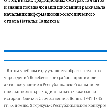
О том, в каких традиционных смотрах талантов
и знаний побывали наши школьники рассказала
начальник информационно-методического
отдела Наталья Садыкова:
– В этом учебном году учащиеся образовательных
учреждений Белебеевского района принимали
активное участие в Республиканской олимпиаде
школьников вторых-одиннадцатых классов по
истории Великой Отечественной Войны 1941-1945
гг. «Я помню. Я горжусь»; Республиканском конкурсе