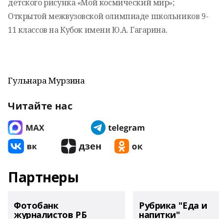
детского рисунка «Мой космический мир»;
Открытой межвузовской олимпиаде школьников 9-
11 классов на Кубок имени Ю.А. Гагарина.
Гульнара Мурзина
Читайте нас
Партнеры
Фотобанк
Рубрика "Еда и
журналистов РБ
напитки"