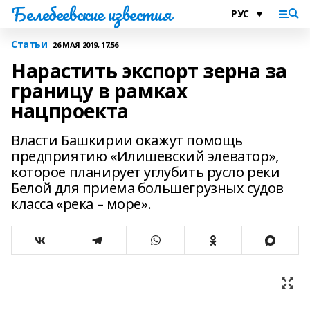
Белебеевские известия
Статьи
26 МАЯ 2019, 17:56
Нарастить экспорт зерна за
границу в рамках
нацпроекта
Власти Башкирии окажут помощь
предприятию «Илишевский элеватор»,
которое планирует углубить русло реки
Белой для приема большегрузных судов
класса «река – море».