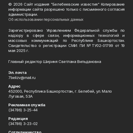
© 2026 Сайт издания "Белебеевские известия" Копирование
информации сайта разрешено только с письменного согласия
администрации.
Об использовании персональных данных
Зарегистрировано Управлением Федеральной службы по
надзору в сфере связи, информационных технологий и
массовых коммуникаций по Республике Башкортостан.
Свидетельство о регистрации СМИ: ПИ №ТУ02-01799 от 19
мая 2025 г.
Главный редактор Шириня Светлана Вильдановна
Эл. почта
7belizv@mail.ru
Адрес
452000, Республика Башкортостан, г. Белебей, ул. Мало
Луговая, 53А
Рекламная служба
(34786) 3-25-44
Редакция
(34786) 3-23-02
Сотрудничество