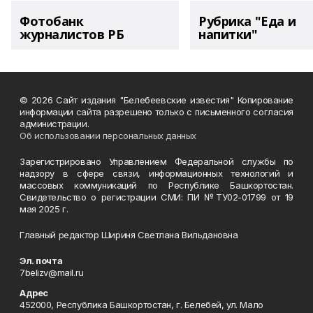
Фотобанк
Рубрика "Еда и
журналистов РБ
напитки"
© 2026 Сайт издания "Белебеевские известия" Копирование
информации сайта разрешено только с письменного согласия
администрации.
Об использовании персональных данных
Зарегистрировано Управлением Федеральной службы по
надзору в сфере связи, информационных технологий и
массовых коммуникаций по Республике Башкортостан.
Свидетельство о регистрации СМИ: ПИ №ТУ02-01799 от 19
мая 2025 г.
Главный редактор Шириня Светлана Вильдановна
Эл. почта
7belizv@mail.ru
Адрес
452000, Республика Башкортостан, г. Белебей, ул. Мало