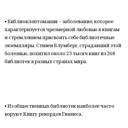
• Библиоклептомания – заболевание, которое
характеризуется чрезмерной любовью к книгам
и стремлением присвоить себе библиотечные
экземпляры. Стивен Блумберг, страдавший этой
болезнью, похитил около 23 тысяч книг из 268
библиотек в разных странах мира.
• Из общественных библиотек наиболее часто
воруют Книгу рекордов Гиннеса.