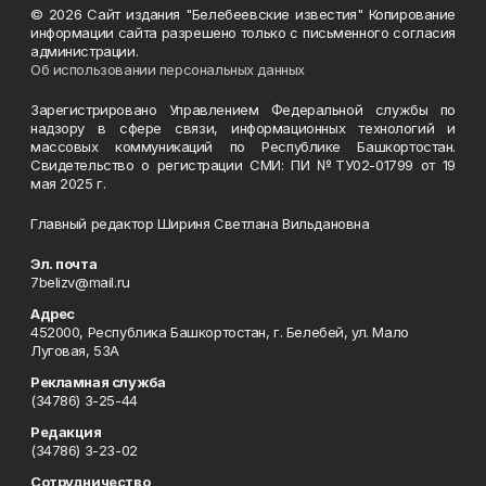
© 2026 Сайт издания "Белебеевские известия" Копирование
информации сайта разрешено только с письменного согласия
администрации.
Об использовании персональных данных
Зарегистрировано Управлением Федеральной службы по
надзору в сфере связи, информационных технологий и
массовых коммуникаций по Республике Башкортостан.
Свидетельство о регистрации СМИ: ПИ №ТУ02-01799 от 19
мая 2025 г.
Главный редактор Шириня Светлана Вильдановна
Эл. почта
7belizv@mail.ru
Адрес
452000, Республика Башкортостан, г. Белебей, ул. Мало
Луговая, 53А
Рекламная служба
(34786) 3-25-44
Редакция
(34786) 3-23-02
Сотрудничество