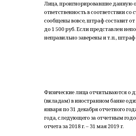
Лица, проигнорировавшие данную о
ответственность в соответствии со с
сообщены вовсе, штраф составит от 4 
до 1 500 руб. Если представлен не
неправильно заверены и т.п., штраф
Физические лица отчитываются о д
(вкладам) в иностранном банке один
января по 31 декабря отчетного го
года, следующего за отчетным год
отчета за 2018 г. – 31 мая 2019 г.