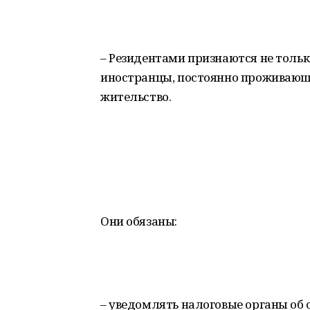
– Резидентами признаются не тольк
иностранцы, постоянно проживающи
жительство.
Они обязаны:
– уведомлять налоговые органы об 