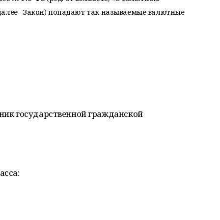
далее –Закон) попадают так называемые валютные
тник государственной гражданской
асса: