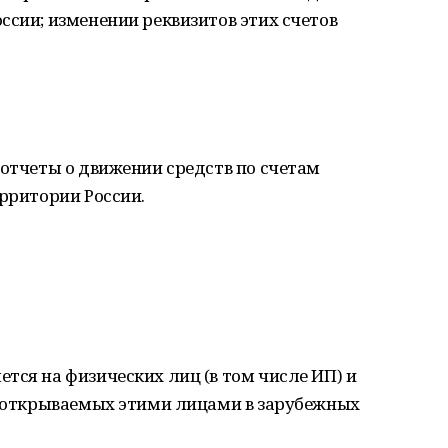
ссии; изменении реквизитов этих счетов
 отчеты о движении средств по счетам
ерритории России.
тся на физических лиц (в том числе ИП) и
в, открываемых этими лицами в зарубежных