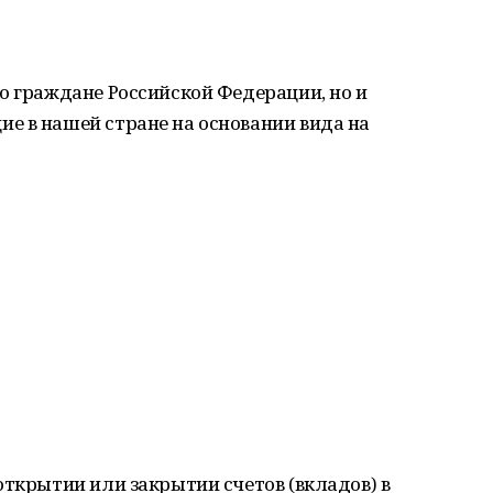
о граждане Российской Федерации, но и
е в нашей стране на основании вида на
открытии или закрытии счетов (вкладов) в