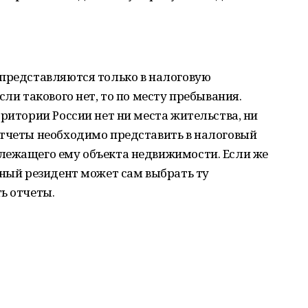
 представляются только в налоговую
сли такового нет, то по месту пребывания.
рритории России нет ни места жительства, ни
отчеты необходимо представить в налоговый
лежащего ему объекта недвижимости. Если же
тный резидент может сам выбрать ту
ь отчеты.