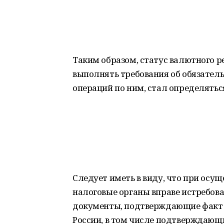
Таким образом, статус валютного р
выполнять требования об обязател
операций по ним, стал определятьс
Следует иметь в виду, что при ос
налоговые органы вправе истребова
документы, подтверждающие факт 
России, в том числе подтверждающие