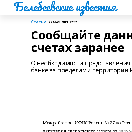
Белебеевские известия
Статьи
22 МАЯ 2019, 17:57
Сообщайте данн
счетах заранее
О необходимости представления о
банке за пределами территории Р
Межрайонная ИФНС России № 27 по Респу
действия Федерального закона от 10.12.20