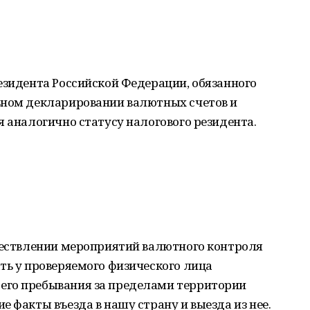
езидента Российской Федерации, обязанного
ьном декларировании валютных счетов и
я аналогично статусу налогового резидента.
уществлении мероприятий валютного контроля
ть у проверяемого физического лица
его пребывания за пределами территории
 факты въезда в нашу страну и выезда из нее.