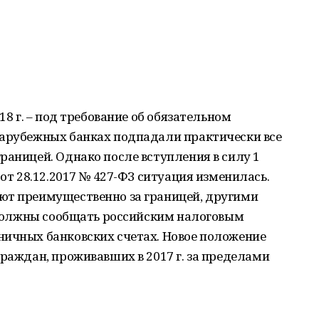
18 г. – под требование об обязательном
зарубежных банках подпадали практически все
раницей. Однако после вступления в силу 1
 от 28.12.2017 № 427-ФЗ ситуация изменилась.
ют преимущественно за границей, другими
е должны сообщать российским налоговым
ничных банковских счетах. Новое положение
граждан, проживавших в 2017 г. за пределами