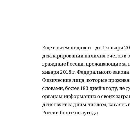
Еще совсем недавно – до 1 января 20
декларировании наличия счетов в 
граждане России, проживающие за г
января 2018 г. Федерального закона
Физические лица, которые прожива
словами, более 183 дней в году, н
органам информацию о своих загра
действует задним числом, касаясь 
России более полугода.