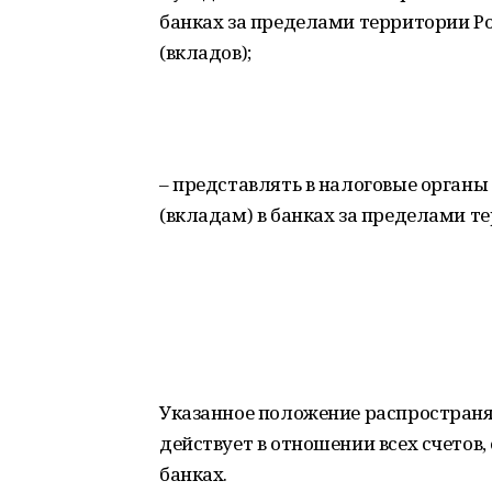
банках за пределами территории Ро
(вкладов);
– представлять в налоговые органы
(вкладам) в банках за пределами т
Указанное положение распространяе
действует в отношении всех счето
банках.