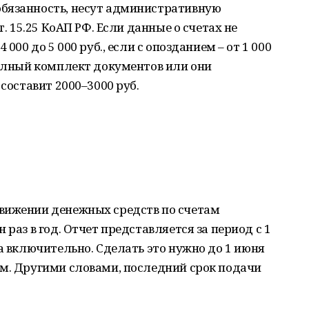
бязанность, несут административную
т. 15.25 КоАП РФ. Если данные о счетах не
000 до 5 000 руб., если с опозданием – от 1 000
полный комплект документов или они
 составит 2000–3000 руб.
вижении денежных средств по счетам
 раз в год. Отчет представляется за период с 1
да включительно. Сделать это нужно до 1 июня
ом. Другими словами, последний срок подачи