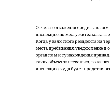
Отчеты о движении средств по ним
инспекцию по месту жительства, а е
Когда у валютного резидента на те
места пребывания, уведомление и 
орган по месту нахождения принад
таких объектов несколько, то валю
инспекцию, куда будет представлят