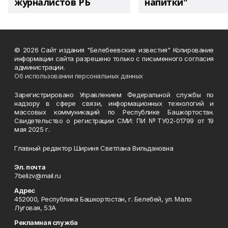
журналистов РБ
напитки"
© 2026 Сайт издания "Белебеевские известия" Копирование
информации сайта разрешено только с письменного согласия
администрации.
Об использовании персональных данных
Зарегистрировано Управлением Федеральной службы по
надзору в сфере связи, информационных технологий и
массовых коммуникаций по Республике Башкортостан.
Свидетельство о регистрации СМИ: ПИ №ТУ02-01799 от 19
мая 2025 г.
Главный редактор Шириня Светлана Вильдановна
Эл. почта
7belizv@mail.ru
Адрес
452000, Республика Башкортостан, г. Белебей, ул. Мало
Луговая, 53А
Рекламная служба