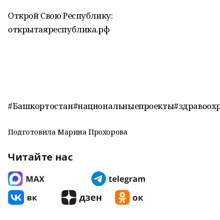
Открой Свою Республику:
открытаяреспублика.рф
#Башкортостан#национальныепроекты#здравоох
Подготовила Марина Прохорова
Читайте нас