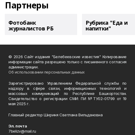
Партнеры
Фотобанк
Рубрика "Еда и
журналистов РБ
напитки"
© 2026 Сайт издания "Белебеевские известия" Копирование
информации сайта разрешено только с письменного согласия
администрации.
Об использовании персональных данных
Зарегистрировано Управлением Федеральной службы по
надзору в сфере связи, информационных технологий и
массовых коммуникаций по Республике Башкортостан.
Свидетельство о регистрации СМИ: ПИ №ТУ02-01799 от 19
мая 2025 г.
Главный редактор Шириня Светлана Вильдановна
Эл. почта
7belizv@mail.ru