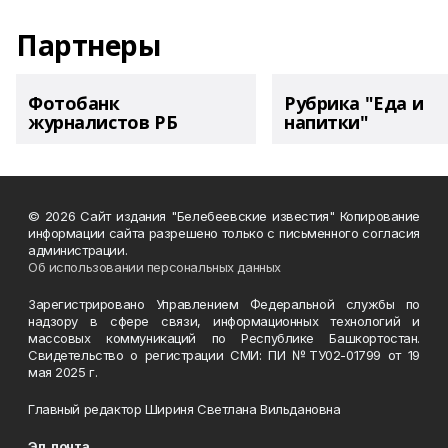
Партнеры
Фотобанк
Рубрика "Еда и
журналистов РБ
напитки"
© 2026 Сайт издания "Белебеевские известия" Копирование
информации сайта разрешено только с письменного согласия
администрации.
Об использовании персональных данных
Зарегистрировано Управлением Федеральной службы по
надзору в сфере связи, информационных технологий и
массовых коммуникаций по Республике Башкортостан.
Свидетельство о регистрации СМИ: ПИ №ТУ02-01799 от 19
мая 2025 г.
Главный редактор Шириня Светлана Вильдановна
Эл. почта