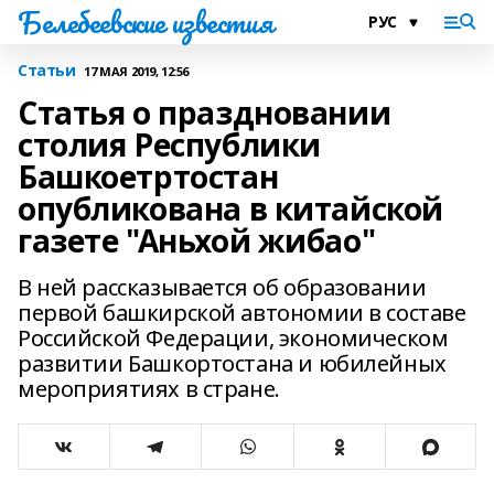
Белебеевские известия
Статьи
17 МАЯ 2019, 12:56
Статья о праздновании
столия Республики
Башкоетртостан
опубликована в китайской
газете "Аньхой жибао"
В ней рассказывается об образовании
первой башкирской автономии в составе
Российской Федерации, экономическом
развитии Башкортостана и юбилейных
мероприятиях в стране.