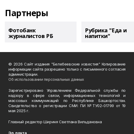
Партнеры
Фотобанк
Рубрика "Еда и
журналистов РБ
напитки"
© 2026 Сайт издания "Белебеевские известия" Копирование
информации сайта разрешено только с письменного согласия
администрации.
Об использовании персональных данных
Зарегистрировано Управлением Федеральной службы по
надзору в сфере связи, информационных технологий и
массовых коммуникаций по Республике Башкортостан.
Свидетельство о регистрации СМИ: ПИ №ТУ02-01799 от 19
мая 2025 г.
Главный редактор Шириня Светлана Вильдановна
Эл. почта