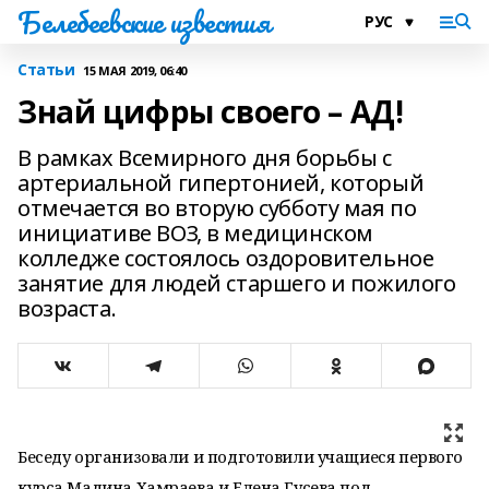
Белебеевские известия
Статьи
15 МАЯ 2019, 06:40
Знай цифры своего – АД!
В рамках Всемирного дня борьбы с
артериальной гипертонией, который
отмечается во вторую субботу мая по
инициативе ВОЗ, в медицинском
колледже состоялось оздоровительное
занятие для людей старшего и пожилого
возраста.
Беседу организовали и подготовили учащиеся первого
курса Мадина Хамраева и Елена Гусева под