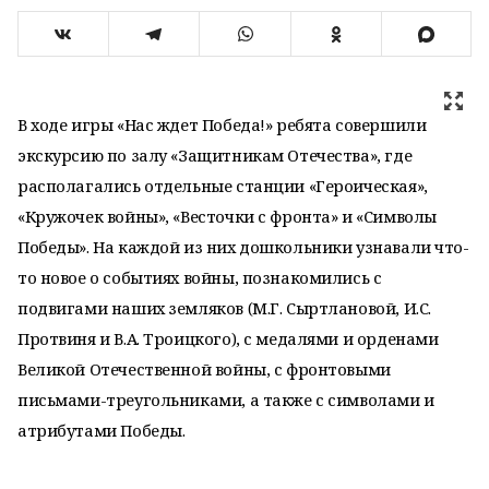
В ходе игры «Нас ждет Победа!» ребята совершили
экскурсию по залу «Защитникам Отечества», где
располагались отдельные станции «Героическая»,
«Кружочек войны», «Весточки с фронта» и «Символы
Победы». На каждой из них дошкольники узнавали что-
то новое о событиях войны, познакомились с
подвигами наших земляков (М.Г. Сыртлановой, И.С.
Протвиня и В.А. Троицкого), с медалями и орденами
Великой Отечественной войны, с фронтовыми
письмами-треугольниками, а также с символами и
атрибутами Победы.