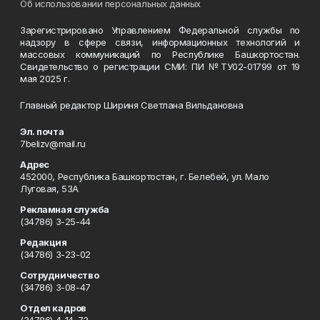
Об использовании персональных данных
Зарегистрировано Управлением Федеральной службы по
надзору в сфере связи, информационных технологий и
массовых коммуникаций по Республике Башкортостан.
Свидетельство о регистрации СМИ: ПИ №ТУ02-01799 от 19
мая 2025 г.
Главный редактор Шириня Светлана Вильдановна
Эл. почта
7belizv@mail.ru
Адрес
452000, Республика Башкортостан, г. Белебей, ул. Мало
Луговая, 53А
Рекламная служба
(34786) 3-25-44
Редакция
(34786) 3-23-02
Сотрудничество
(34786) 3-08-47
Отдел кадров