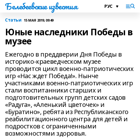
Белебеевские известия
Статьи
15 МАЯ 2019, 09:49
Юные наследники Победы в
музее
Ежегодно в преддверии Дня Победы в
историко-краеведческом музее
проводится цикл военно-патриотических
игр «Нас ждет Победа!». Нынче
участниками военно-патриотических игр
стали воспитанники старших и
подготовительных групп детских садов
«Радуга», «Аленький цветочек» и
«Буратино», ребята из Республиканского
реабилитационного центра для детей и
подростков с ограниченными
возможностями здоровья.