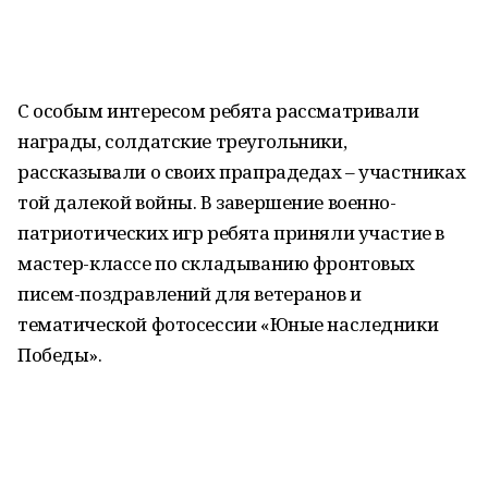
С особым интересом ребята рассматривали
награды, солдатские треугольники,
рассказывали о своих прапрадедах – участниках
той далекой войны. В завершение военно-
патриотических игр ребята приняли участие в
мастер-классе по складыванию фронтовых
писем-поздравлений для ветеранов и
тематической фотосессии «Юные наследники
Победы».