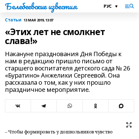
Белебеевские известия
Статьи
13 МАЯ 2019, 13:07
«Этих лет не смолкнет
слава!»
Накануне празднования Дня Победы к
нам в редакцию пришло письмо от
старшего воспитателя детского сада № 26
«Буратино» Анжелики Сергеевой. Она
рассказала о том, как у них прошло
праздничное мероприятие.
– Чтобы формировать у дошкольников чувство