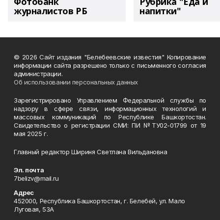
Фотобанк
Рубрика "Еда и
журналистов РБ
напитки"
© 2026 Сайт издания "Белебеевские известия" Копирование
информации сайта разрешено только с письменного согласия
администрации.
Об использовании персональных данных
Зарегистрировано Управлением Федеральной службы по
надзору в сфере связи, информационных технологий и
массовых коммуникаций по Республике Башкортостан.
Свидетельство о регистрации СМИ: ПИ №ТУ02-01799 от 19
мая 2025 г.
Главный редактор Шириня Светлана Вильдановна
Эл. почта
7belizv@mail.ru
Адрес
452000, Республика Башкортостан, г. Белебей, ул. Мало
Луговая, 53А