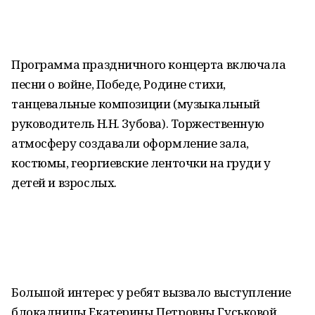
Программа праздничного концерта включала
песни о войне, Победе, Родине стихи,
танцевальные композиции (музыкальный
руководитель Н.Н. Зубова). Торжественную
атмосферу создавали оформление зала,
костюмы, георгиевские ленточки на груди у
детей и взрослых.
Большой интерес у ребят вызвало выступление
блокадницы Екатерины Петровны Гуськовой.