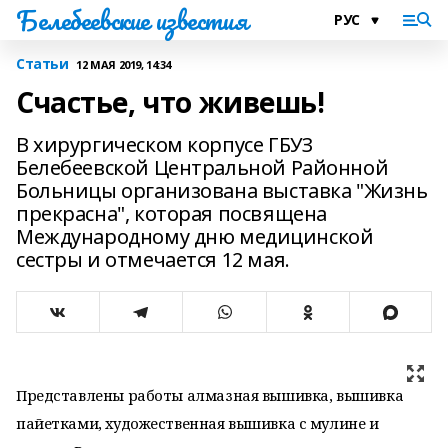
Белебеевские известия
Статьи
12 МАЯ 2019, 14:34
Счастье, что живешь!
В хирургическом корпусе ГБУЗ
Белебеевской Центральной Районной
Больницы организована выставка "Жизнь
прекрасна", которая посвящена
Международному дню медицинской
сестры и отмечается 12 мая.
Представлены работы алмазная вышивка, вышивка
пайетками, художественная вышивка с мулине и