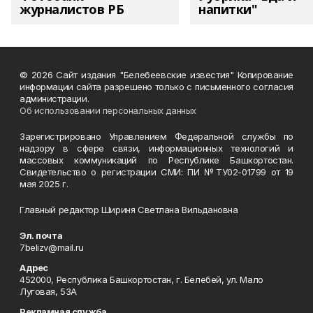
журналистов РБ
напитки"
© 2026 Сайт издания "Белебеевские известия" Копирование
информации сайта разрешено только с письменного согласия
администрации.
Об использовании персональных данных
Зарегистрировано Управлением Федеральной службы по
надзору в сфере связи, информационных технологий и
массовых коммуникаций по Республике Башкортостан.
Свидетельство о регистрации СМИ: ПИ №ТУ02-01799 от 19
мая 2025 г.
Главный редактор Шириня Светлана Вильдановна
Эл. почта
7belizv@mail.ru
Адрес
452000, Республика Башкортостан, г. Белебей, ул. Мало
Луговая, 53А
Рекламная служба