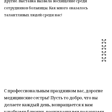
другие. Выставка вызвала восхищение среди
сотрудников больницы. Как много оказалось
талантливых людей среди нас!
С профессиональным праздником вас, дорогие
медицинские сестры! Пусть то добро, что вы
делаете каждый день, возвращается к вам
улыбками близких, неожиданными подарками