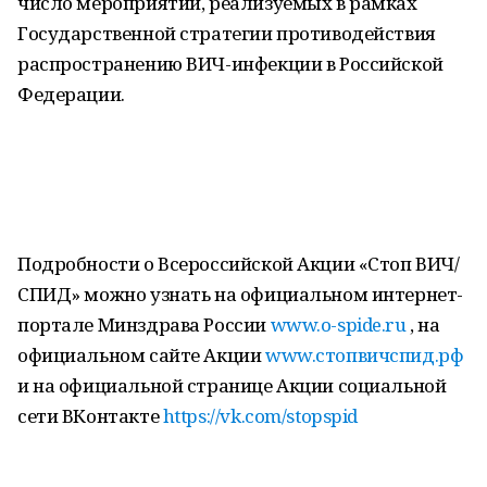
число мероприятий, реализуемых в рамках
Государственной стратегии противодействия
распространению ВИЧ-инфекции в Российской
Федерации.
Подробности о Всероссийской Акции «Стоп ВИЧ/
СПИД» можно узнать на официальном интернет-
портале Минздрава России
www.o-spide.ru
, на
официальном сайте Акции
www.стопвичспид.рф
и на официальной странице Акции социальной
сети ВКонтакте
https://vk.com/stopspid