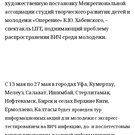
художественную постановку Межрегиональной
ассоциации студий творческого развития детей и
молодежи «Оперение» К.Ю. Хабенского, –
спектакль LIFE, поднимающий проблему
распространения ВИЧ среди молодежи.
С 13 мая по 27 мая в городах Уфа, Кумертау,
Мелеуз, Салават, Ишимбай, Стерлитамак,
Нефтекамск, Бирск и селах Верхние Киги,
Ермолаево, Калтасы
будет проведен тур
информационных акций для молодежи с экспресс-
тестированием на ВИЧ-инфекцию, до- и послетестовым
консультированием, раздачей информационных