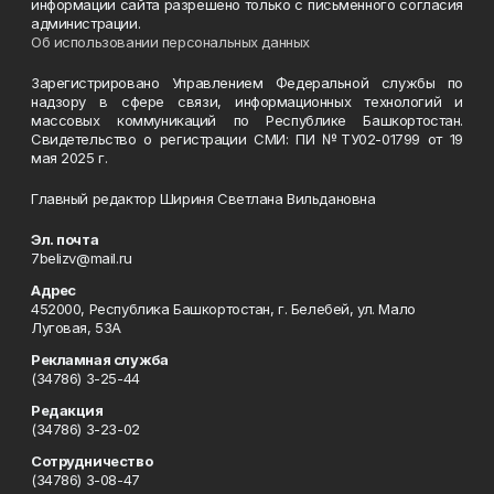
информации сайта разрешено только с письменного согласия
администрации.
Об использовании персональных данных
Зарегистрировано Управлением Федеральной службы по
надзору в сфере связи, информационных технологий и
массовых коммуникаций по Республике Башкортостан.
Свидетельство о регистрации СМИ: ПИ №ТУ02-01799 от 19
мая 2025 г.
Главный редактор Шириня Светлана Вильдановна
Эл. почта
7belizv@mail.ru
Адрес
452000, Республика Башкортостан, г. Белебей, ул. Мало
Луговая, 53А
Рекламная служба
(34786) 3-25-44
Редакция
(34786) 3-23-02
Сотрудничество
(34786) 3-08-47