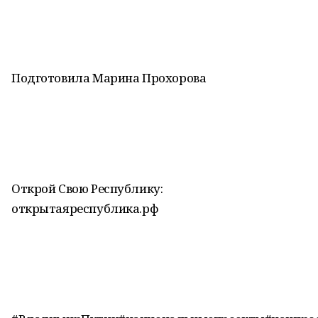
Подготовила Марина Прохорова
Открой Свою Республику:
открытаяреспублика.рф