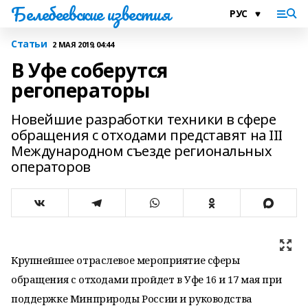
Белебеевские известия
Статьи
2 МАЯ 2019, 04:44
В Уфе соберутся
регоператоры
Новейшие разработки техники в сфере
обращения с отходами представят на III
Международном съезде региональных
операторов
Крупнейшее отраслевое мероприятие сферы
обращения с отходами пройдет в Уфе 16 и 17 мая при
поддержке Минприроды России и руководства