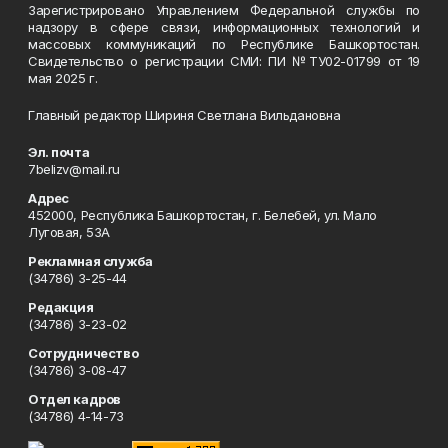
Зарегистрировано Управлением Федеральной службы по
надзору в сфере связи, информационных технологий и
массовых коммуникаций по Республике Башкортостан.
Свидетельство о регистрации СМИ: ПИ №ТУ02-01799 от 19
мая 2025 г.
Главный редактор Шириня Светлана Вильдановна
Эл. почта
7belizv@mail.ru
Адрес
452000, Республика Башкортостан, г. Белебей, ул. Мало
Луговая, 53А
Рекламная служба
(34786) 3-25-44
Редакция
(34786) 3-23-02
Сотрудничество
(34786) 3-08-47
Отдел кадров
(34786) 4-14-73