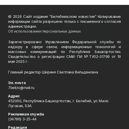
© 2026 Сайт издания "Белебеевские известия" Копирование
информации сайта разрешено только с письменного согласия
администрации.
Об использовании персональных данных
Зарегистрировано Управлением Федеральной службы по
надзору в сфере связи, информационных технологий и
массовых коммуникаций по Республике Башкортостан.
Свидетельство о регистрации СМИ: ПИ №ТУ02-01799 от 19
мая 2025 г.
Главный редактор Шириня Светлана Вильдановна
Эл. почта
7belizv@mail.ru
Адрес
452000, Республика Башкортостан, г. Белебей, ул. Мало
Луговая, 53А
Рекламная служба
(34786) 3-25-44
Редакция