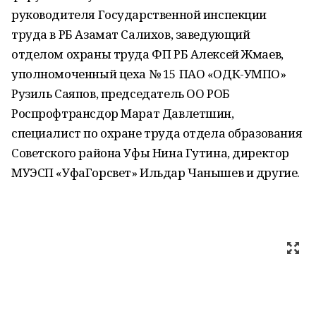
руководителя Государственной инспекции
труда в РБ Азамат Салихов, заведующий
отделом охраны труда ФП РБ Алексей Жмаев,
уполномоченный цеха № 15 ПАО «ОДК-УМПО»
Рузиль Саяпов, председатель ОО РОБ
Роспрофтрансдор Марат Давлетшин,
специалист по охране труда отдела образования
Советского района Уфы Нина Гутина, директор
МУЭСП «УфаГорсвет» Ильдар Чанышев и другие.