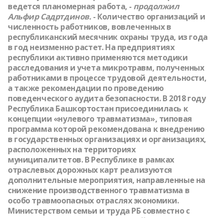
ведется планомерная работа, -
продолжил
Альфир Садртдинов.
- Количество организаций и
численность работников, вовлеченных в
республиканский месячник охраны труда, из года
в год неизменно растет. На предприятиях
республики активно применяются методики
расследования и учета микротравм, полученных
работниками в процессе трудовой деятельности,
а также рекомендации по проведению
поведенческого аудита безопасности. В 2018 году
Республика Башкортостан присоединилась к
концепции «нулевого травматизма», типовая
программа которой рекомендована к внедрению
в государственных организациях и организациях,
расположенных на территориях
муниципалитетов. В Республике в рамках
отраслевых дорожных карт реализуются
дополнительные мероприятия, направленные на
снижение производственного травматизма в
особо травмоопасных отраслях экономики.
Министерством семьи и труда РБ совместно с