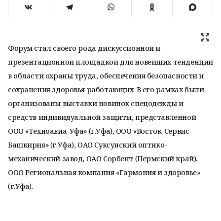
Форум стал своего рода дискуссионной и
презентационной площадкой для новейших тенденций
в области охраны труда, обеспечения безопасности и
сохранения здоровья работающих. В его рамках были
организованы выставки новинок спецодежды и
средств индивидуальной защиты, представленной
ООО «Техноавиа-Уфа» (г.Уфа), ООО «Восток-Сервис-
Башкирия» (г.Уфа), ОАО Суксунский оптико-
механический завод, ОАО Сорбент (Пермский край),
ООО Региональная компания «Гармония и здоровье»
(г.Уфа).