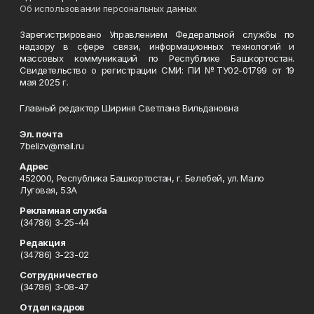
Об использовании персональных данных
Зарегистрировано Управлением Федеральной службы по
надзору в сфере связи, информационных технологий и
массовых коммуникаций по Республике Башкортостан.
Свидетельство о регистрации СМИ: ПИ №ТУ02-01799 от 19
мая 2025 г.
Главный редактор Шириня Светлана Вильдановна
Эл. почта
7belizv@mail.ru
Адрес
452000, Республика Башкортостан, г. Белебей, ул. Мало
Луговая, 53А
Рекламная служба
(34786) 3-25-44
Редакция
(34786) 3-23-02
Сотрудничество
(34786) 3-08-47
Отдел кадров