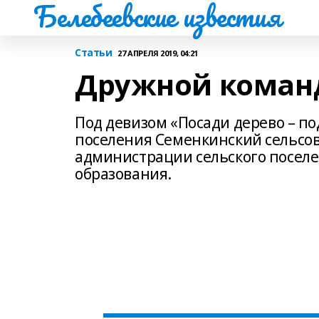
Белебеевские известия
Статьи
27 АПРЕЛЯ 2019, 04:21
Дружной коман
Под девизом «Посади дерево – по
поселения Семенкинский сельсов
администрации сельского поселе
образования.