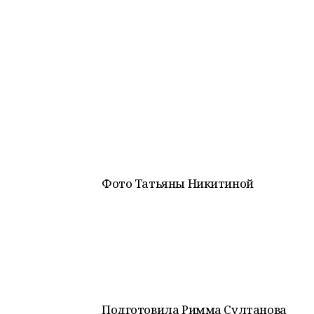
Фото Татьяны Никитиной
Подготовила Римма Султанова