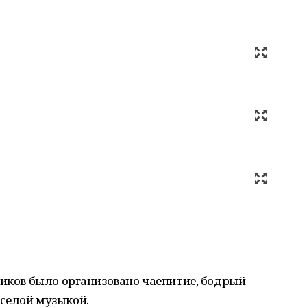
ников было организовано чаепитие, бодрый
селой музыкой.