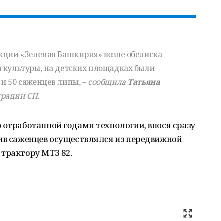
кции «Зеленая Башкирия» возле обелиска
а культуры, на детских площадках были
и 50 саженцев липы, –
сообщила
Татьяна
трации СП.
 отработанной годами технологии, внося сразу
лив саженцев осуществлялся из передвижной
трактору МТЗ 82.