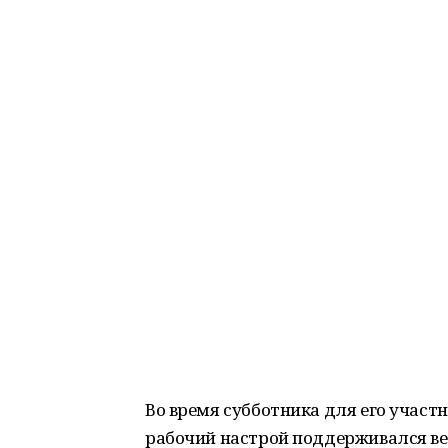
Во время субботника для его участ
рабочий настрой поддерживался ве